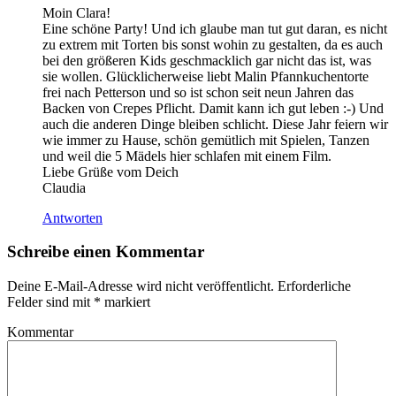
Moin Clara!
Eine schöne Party! Und ich glaube man tut gut daran, es nicht
zu extrem mit Torten bis sonst wohin zu gestalten, da es auch
bei den größeren Kids geschmacklich gar nicht das ist, was
sie wollen. Glücklicherweise liebt Malin Pfannkuchentorte
frei nach Petterson und so ist schon seit neun Jahren das
Backen von Crepes Pflicht. Damit kann ich gut leben :-) Und
auch die anderen Dinge bleiben schlicht. Diese Jahr feiern wir
wie immer zu Hause, schön gemütlich mit Spielen, Tanzen
und weil die 5 Mädels hier schlafen mit einem Film.
Liebe Grüße vom Deich
Claudia
Antworten
Schreibe einen Kommentar
Deine E-Mail-Adresse wird nicht veröffentlicht.
Erforderliche
Felder sind mit
*
markiert
Kommentar