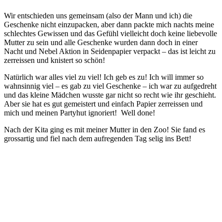
Wir entschieden uns gemeinsam (also der Mann und ich) die
Geschenke nicht einzupacken, aber dann packte mich nachts meine
schlechtes Gewissen und das Gefühl vielleicht doch keine liebevolle
Mutter zu sein und alle Geschenke wurden dann doch in einer
Nacht und Nebel Aktion in Seidenpapier verpackt – das ist leicht zu
zerreissen und knistert so schön!
Natürlich war alles viel zu viel! Ich geb es zu! Ich will immer so
wahnsinnig viel – es gab zu viel Geschenke – ich war zu aufgedreht
und das kleine Mädchen wusste gar nicht so recht wie ihr geschieht.
Aber sie hat es gut gemeistert und einfach Papier zerreissen und
mich und meinen Partyhut ignoriert! Well done!
Nach der Kita ging es mit meiner Mutter in den Zoo! Sie fand es
grossartig und fiel nach dem aufregenden Tag selig ins Bett!