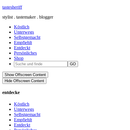
tastesheriff
stylist . tastemaker . blogger
Köstlich
Unterwegs
Selbstgemacht
Empfiehlt
Entdeckt
Persönliches
Shop
Show Offscreen Content
Hide Offscreen Content
entdecke
Köstlich
Unterwegs
Selbstgemacht
Empfiehlt
Entdeckt