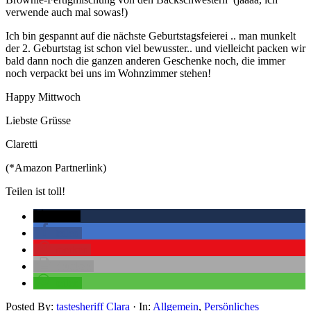
verwende auch mal sowas!)
Ich bin gespannt auf die nächste Geburtstagsfeierei .. man munkelt
der 2. Geburtstag ist schon viel bewusster.. und vielleicht packen wir
bald dann noch die ganzen anderen Geschenke noch, die immer
noch verpackt bei uns im Wohnzimmer stehen!
Happy Mittwoch
Liebste Grüsse
Claretti
(*Amazon Partnerlink)
Teilen ist toll!
twittern
teilen
merken
drucken
teilen
Posted By:
tastesheriff Clara
·
In:
Allgemein
,
Persönliches