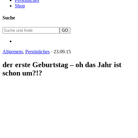
Persönliches
Shop
Suche
Allgemein
,
Persönliches
·
23.09.15
der erste Geburtstag – oh das Jahr ist
schon um?!?