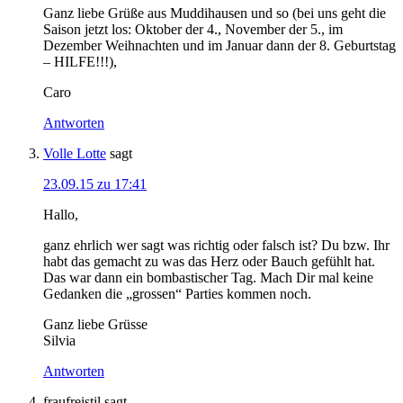
Ganz liebe Grüße aus Muddihausen und so (bei uns geht die
Saison jetzt los: Oktober der 4., November der 5., im
Dezember Weihnachten und im Januar dann der 8. Geburtstag
– HILFE!!!),
Caro
Antworten
Volle Lotte
sagt
23.09.15 zu 17:41
Hallo,
ganz ehrlich wer sagt was richtig oder falsch ist? Du bzw. Ihr
habt das gemacht zu was das Herz oder Bauch gefühlt hat.
Das war dann ein bombastischer Tag. Mach Dir mal keine
Gedanken die „grossen“ Parties kommen noch.
Ganz liebe Grüsse
Silvia
Antworten
fraufreistil
sagt