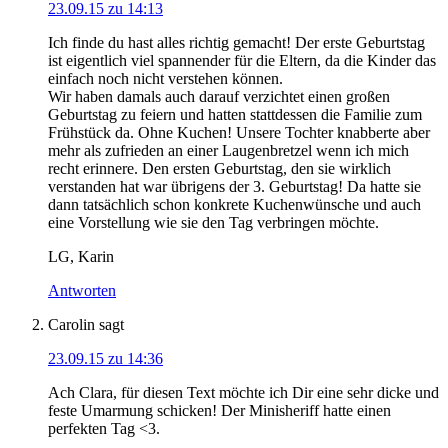
23.09.15 zu 14:13
Ich finde du hast alles richtig gemacht! Der erste Geburtstag
ist eigentlich viel spannender für die Eltern, da die Kinder das
einfach noch nicht verstehen können.
Wir haben damals auch darauf verzichtet einen großen
Geburtstag zu feiern und hatten stattdessen die Familie zum
Frühstück da. Ohne Kuchen! Unsere Tochter knabberte aber
mehr als zufrieden an einer Laugenbretzel wenn ich mich
recht erinnere. Den ersten Geburtstag, den sie wirklich
verstanden hat war übrigens der 3. Geburtstag! Da hatte sie
dann tatsächlich schon konkrete Kuchenwünsche und auch
eine Vorstellung wie sie den Tag verbringen möchte.
LG, Karin
Antworten
Carolin
sagt
23.09.15 zu 14:36
Ach Clara, für diesen Text möchte ich Dir eine sehr dicke und
feste Umarmung schicken! Der Minisheriff hatte einen
perfekten Tag <3.