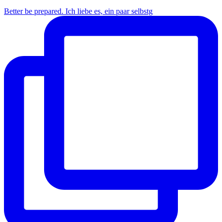
Better be prepared. Ich liebe es, ein paar selbstg