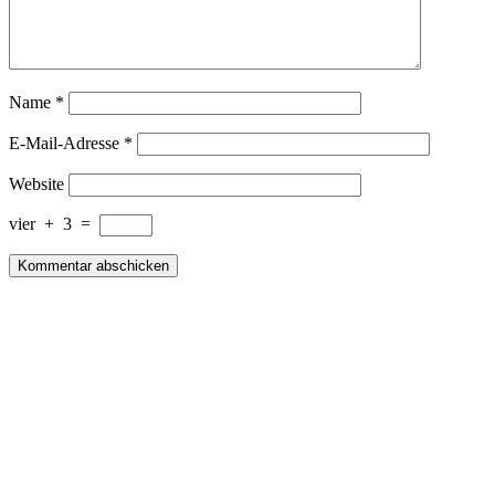
Name
*
E-Mail-Adresse
*
Website
vier
+
3
=