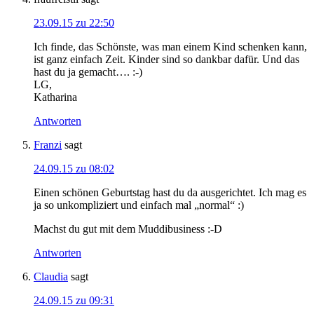
23.09.15 zu 22:50
Ich finde, das Schönste, was man einem Kind schenken kann,
ist ganz einfach Zeit. Kinder sind so dankbar dafür. Und das
hast du ja gemacht…. :-)
LG,
Katharina
Antworten
Franzi
sagt
24.09.15 zu 08:02
Einen schönen Geburtstag hast du da ausgerichtet. Ich mag es
ja so unkompliziert und einfach mal „normal“ :)
Machst du gut mit dem Muddibusiness :-D
Antworten
Claudia
sagt
24.09.15 zu 09:31