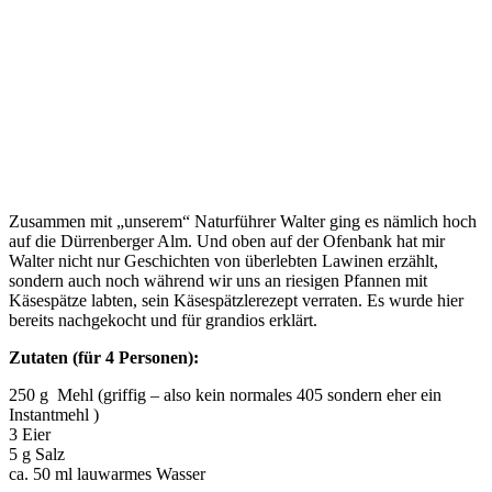
Zusammen mit „unserem“ Naturführer Walter ging es nämlich hoch
auf die Dürrenberger Alm. Und oben auf der Ofenbank hat mir
Walter nicht nur Geschichten von überlebten Lawinen erzählt,
sondern auch noch während wir uns an riesigen Pfannen mit
Käsespätze labten, sein Käsespätzlerezept verraten. Es wurde hier
bereits nachgekocht und für grandios erklärt.
Zutaten (für 4 Personen):
250 g Mehl (griffig – also kein normales 405 sondern eher ein
Instantmehl )
3 Eier
5 g Salz
ca. 50 ml lauwarmes Wasser