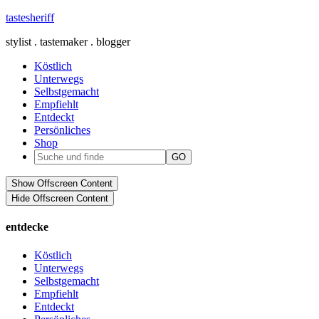
tastesheriff
stylist . tastemaker . blogger
Köstlich
Unterwegs
Selbstgemacht
Empfiehlt
Entdeckt
Persönliches
Shop
Show Offscreen Content
Hide Offscreen Content
entdecke
Köstlich
Unterwegs
Selbstgemacht
Empfiehlt
Entdeckt