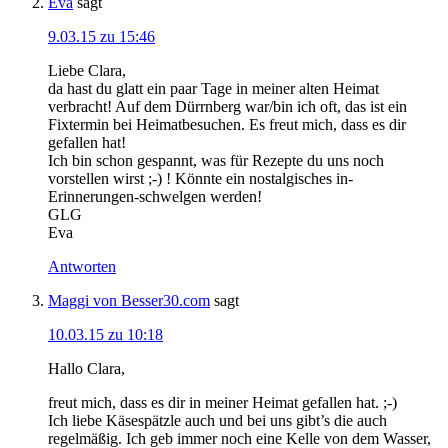
Eva
sagt
9.03.15 zu 15:46
Liebe Clara,
da hast du glatt ein paar Tage in meiner alten Heimat
verbracht! Auf dem Dürrnberg war/bin ich oft, das ist ein
Fixtermin bei Heimatbesuchen. Es freut mich, dass es dir
gefallen hat!
Ich bin schon gespannt, was für Rezepte du uns noch
vorstellen wirst ;-) ! Könnte ein nostalgisches in-
Erinnerungen-schwelgen werden!
GLG
Eva
Antworten
Maggi von Besser30.com
sagt
10.03.15 zu 10:18
Hallo Clara,
freut mich, dass es dir in meiner Heimat gefallen hat. ;-)
Ich liebe Käsespätzle auch und bei uns gibt’s die auch
regelmäßig. Ich geb immer noch eine Kelle von dem Wasser,