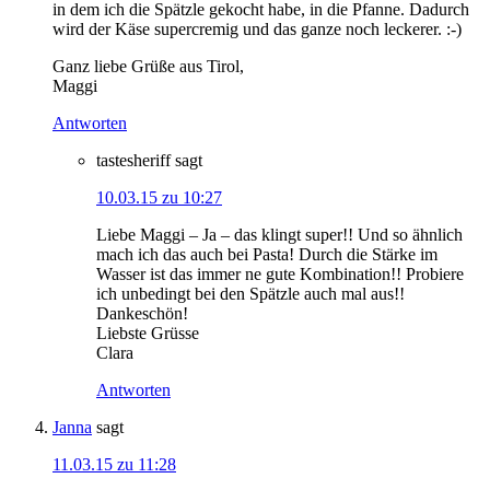
in dem ich die Spätzle gekocht habe, in die Pfanne. Dadurch
wird der Käse supercremig und das ganze noch leckerer. :-)
Ganz liebe Grüße aus Tirol,
Maggi
Antworten
tastesheriff
sagt
10.03.15 zu 10:27
Liebe Maggi – Ja – das klingt super!! Und so ähnlich
mach ich das auch bei Pasta! Durch die Stärke im
Wasser ist das immer ne gute Kombination!! Probiere
ich unbedingt bei den Spätzle auch mal aus!!
Dankeschön!
Liebste Grüsse
Clara
Antworten
Janna
sagt
11.03.15 zu 11:28