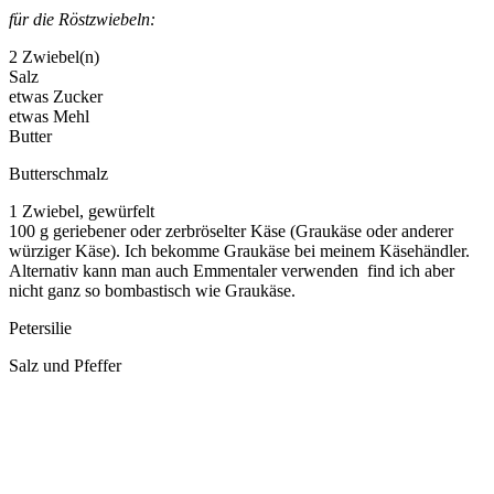
für die Röstzwiebeln:
2 Zwiebel(n)
Salz
etwas Zucker
etwas Mehl
Butter
Butterschmalz
1 Zwiebel, gewürfelt
100 g geriebener oder zerbröselter Käse (Graukäse oder anderer
würziger Käse). Ich bekomme Graukäse bei meinem Käsehändler.
Alternativ kann man auch Emmentaler verwenden find ich aber
nicht ganz so bombastisch wie Graukäse.
Petersilie
Salz und Pfeffer