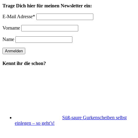
Trage Dich hier für meinen Newsletter ein:
E-Mail Adresse*
Vorname
Name
Kennt ihr die schon?
Süß-saure Gurkenscheiben selbst
einlegen – so geht’s!