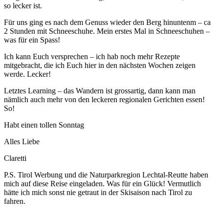
so lecker ist.
Für uns ging es nach dem Genuss wieder den Berg hinuntenm – ca
2 Stunden mit Schneeschuhe. Mein erstes Mal in Schneeschuhen –
was für ein Spass!
Ich kann Euch versprechen – ich hab noch mehr Rezepte
mitgebracht, die ich Euch hier in den nächsten Wochen zeigen
werde. Lecker!
Letztes Learning – das Wandern ist grossartig, dann kann man
nämlich auch mehr von den leckeren regionalen Gerichten essen!
So!
Habt einen tollen Sonntag
Alles Liebe
Claretti
P.S. Tirol Werbung und die Naturparkregion Lechtal-Reutte haben
mich auf diese Reise eingeladen. Was für ein Glück! Vermutlich
hätte ich mich sonst nie getraut in der Skisaison nach Tirol zu
fahren.