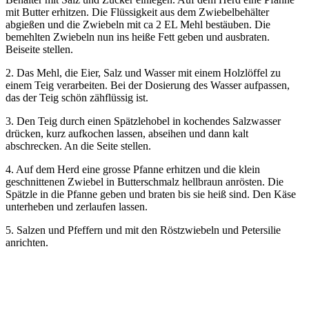
mit Butter erhitzen. Die Flüssigkeit aus dem Zwiebelbehälter
abgießen und die Zwiebeln mit ca 2 EL Mehl bestäuben. Die
bemehlten Zwiebeln nun ins heiße Fett geben und ausbraten.
Beiseite stellen.
2. Das Mehl, die Eier, Salz und Wasser mit einem Holzlöffel zu
einem Teig verarbeiten. Bei der Dosierung des Wasser aufpassen,
das der Teig schön zähflüssig ist.
3. Den Teig durch einen Spätzlehobel in kochendes Salzwasser
drücken, kurz aufkochen lassen, abseihen und dann kalt
abschrecken. An die Seite stellen.
4. Auf dem Herd eine grosse Pfanne erhitzen und die klein
geschnittenen Zwiebel in Butterschmalz hellbraun anrösten. Die
Spätzle in die Pfanne geben und braten bis sie heiß sind. Den Käse
unterheben und zerlaufen lassen.
5. Salzen und Pfeffern und mit den Röstzwiebeln und Petersilie
anrichten.