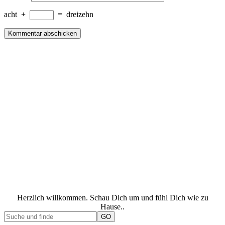
acht
+
=
dreizehn
Herzlich willkommen. Schau Dich um und fühl Dich wie zu
Hause..