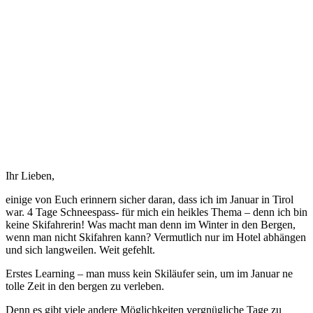
Ihr Lieben,
einige von Euch erinnern sicher daran, dass ich im Januar in Tirol
war. 4 Tage Schneespass- für mich ein heikles Thema – denn ich bin
keine Skifahrerin! Was macht man denn im Winter in den Bergen,
wenn man nicht Skifahren kann? Vermutlich nur im Hotel abhängen
und sich langweilen. Weit gefehlt.
Erstes Learning – man muss kein Skiläufer sein, um im Januar ne
tolle Zeit in den bergen zu verleben.
Denn es gibt viele andere Möglichkeiten vergnügliche Tage zu