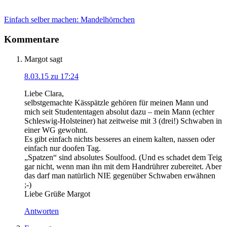
Einfach selber machen: Mandelhörnchen
Kommentare
Margot
sagt
8.03.15 zu 17:24
Liebe Clara,
selbstgemachte Kässpätzle gehören für meinen Mann und
mich seit Studententagen absolut dazu – mein Mann (echter
Schleswig-Holsteiner) hat zeitweise mit 3 (drei!) Schwaben in
einer WG gewohnt.
Es gibt einfach nichts besseres an einem kalten, nassen oder
einfach nur doofen Tag.
„Spatzen“ sind absolutes Soulfood. (Und es schadet dem Teig
gar nicht, wenn man ihn mit dem Handrührer zubereitet. Aber
das darf man natürlich NIE gegenüber Schwaben erwähnen
;-)
Liebe Grüße Margot
Antworten