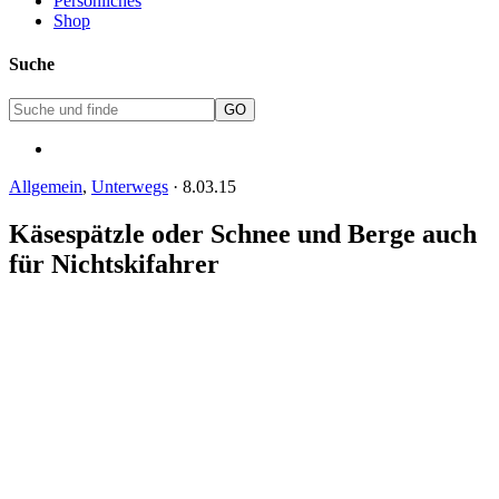
Persönliches
Shop
Suche
Allgemein
,
Unterwegs
·
8.03.15
Käsespätzle oder Schnee und Berge auch
für Nichtskifahrer