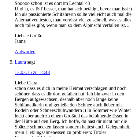
Sooooo schön ist es dort im Lechtal <3
Und ja, es IST besser, man hat sich betätigt, bevor man isst :)
Ich als passionierte Schifahrerin sollte vielleicht auch mal die
Alternativen testen, man vergisst viel zu schnell, was es alles
noch tolles gibt, wenn man so dem Alpinschi verfallen ist…
Liebste Grüße
Janna
Antworten
Laura
sagt
13.03.15 zu 14:43
Liebe Clara,
schön dass es dich in meine Heimat verschlagen und noch
schöner, dass es dir dort gefallen hat! Ich bin zwar in den
Bergen aufgewachsen, deshalb aber noch lange keine
Schifanatikerin und genieße den Schnee auch lieber mit
Rodeln oder Schneeschuhwandern :) In Sommer wie Winter
lockt aber auch zu einem Großteil das belohnende Essen in
der Hütte auf den Berg. Ich hoffe, du hast dir nicht nur die
Spätzle schmecken lassen sondern hattest auch Gelegenheit,
mein Lieblingsalmenessen zu probieren: Tiroler