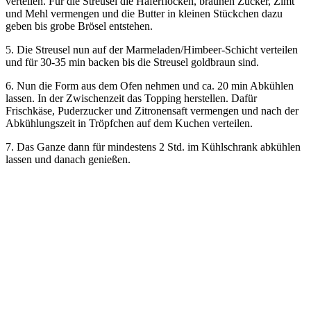
verteilen. Für die Streusel die Haferflocken, braunen Zucker, Zimt
und Mehl vermengen und die Butter in kleinen Stückchen dazu
geben bis grobe Brösel entstehen.
5. Die Streusel nun auf der Marmeladen/Himbeer-Schicht verteilen
und für 30-35 min backen bis die Streusel goldbraun sind.
6. Nun die Form aus dem Ofen nehmen und ca. 20 min Abkühlen
lassen. In der Zwischenzeit das Topping herstellen. Dafür
Frischkäse, Puderzucker und Zitronensaft vermengen und nach der
Abkühlungszeit in Tröpfchen auf dem Kuchen verteilen.
7. Das Ganze dann für mindestens 2 Std. im Kühlschrank abkühlen
lassen und danach genießen.