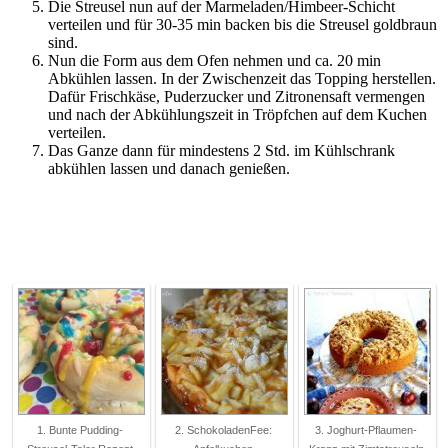
Die Streusel nun auf der Marmeladen/Himbeer-Schicht
verteilen und für 30-35 min backen bis die Streusel goldbraun
sind.
Nun die Form aus dem Ofen nehmen und ca. 20 min
Abkühlen lassen. In der Zwischenzeit das Topping herstellen.
Dafür Frischkäse, Puderzucker und Zitronensaft vermengen
und nach der Abkühlungszeit in Tröpfchen auf dem Kuchen
verteilen.
Das Ganze dann für mindestens 2 Std. im Kühlschrank
abkühlen lassen und danach genießen.
1. Bunte Pudding-
2. SchokoladenFee:
3. Joghurt-Pflaumen-