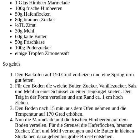
1 Glas Himbeer Marmelade
100g frische Himbeeren
50g Hafenflocken
80g braunen Zucker
½TL Zimt
30g Mehl
60g kalte Butter
50g Frischkäse
100g Puderzucker
einige Tropfen Zitronensaft
So geht's
Den Backofen auf 150 Grad vorheizen und eine Springform
gut fetten.
Für den Boden die weiche Butter, Zucker, Vanillezucker, Salz
und Mehl in einer Schüssel zu einer Teigkugel kneten. Den
Teig in der Form verteilen und am Rand ca. 1 cm hoch
ziehen.
Den Boden nach 15 min. aus dem Ofen nehmen und die
Temperatur auf 170 Grad erhöhen.
Nun die Marmelade und die frischen Himbeeren auf dem
Boden verteilen. Für die Streusel die Haferflocken, braunen
Zucker, Zimt und Mehl vermengen und die Butter in kleinen
Stückchen dazu geben bis grobe Brösel entstehen.