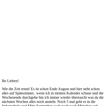
Ihr Lieben!
Wie die Zeit rennt! Es ist schon Ende August und hier steht schon
alles auf Spätsommer.. wenn ich in meinen Kalender schaue und die
Wochenende durchgehe bin ich immer wieder überrascht was da die
nächsten Wochen alles noch ansteht. Noch 5 mal geht es in die
Imkerschule und Mitte September auch noch nach München auf