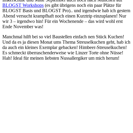
BLOGST Workshops
(es gibt übrigens noch ein paar Plätze für
BLOGST Basis und BLOGST Pro).. und irgendwie hab ich gestern
Abend versucht krampfhaft noch einen Kurztrip einzuplanen! Nur
wir 3 – irgendwo hin! Für ein Wochenende – das wird wohl erst
Ende November was!
Manchmal hilft bei so viel Baustellen einfach nen Stück Kuchen!
Und da es ja diesen Monat ums Thema Streuselkuchen geht, hab ich
da auch ein kleines Exemplar gebacken! Himbeer-Streuselkuchen!
Es schmeckt überraschenderweise wie Linzer Torte ohne Nüsse!
Hah! Ideal für meinen liebsten Nussallergiker um mich herum!