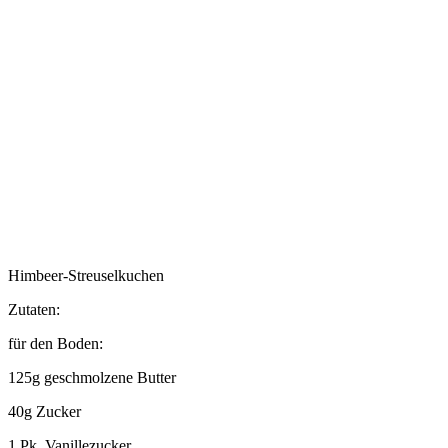
Himbeer-Streuselkuchen
Zutaten:
für den Boden:
125g geschmolzene Butter
40g Zucker
1 Pk. Vanillezucker