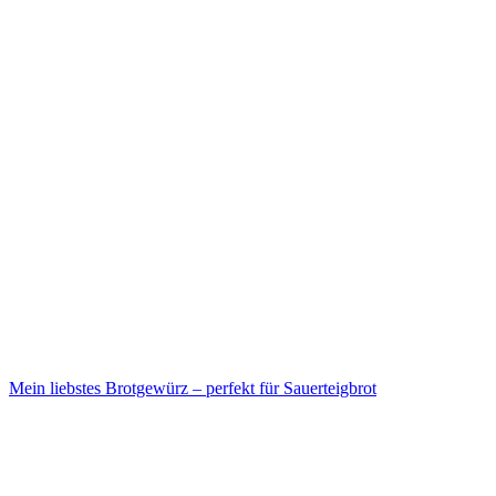
Mein liebstes Brotgewürz – perfekt für Sauerteigbrot