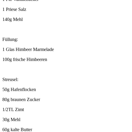
1 Priese Salz
140g Mehl
Füllung:
1 Glas Himbeer Marmelade
100g frische Himbeeren
Streusel:
50g Hafenflocken
80g braunen Zucker
1/2TL Zimt
30g Mehl
60g kalte Butter