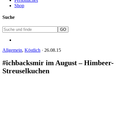
Persönliches
Shop
Suche
Allgemein
,
Köstlich
·
26.08.15
#ichbacksmir im August – Himbeer-
Streuselkuchen