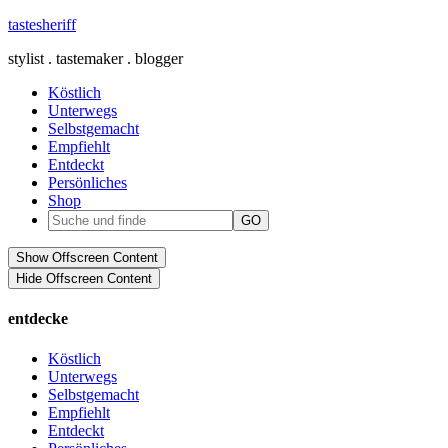
tastesheriff
stylist . tastemaker . blogger
Köstlich
Unterwegs
Selbstgemacht
Empfiehlt
Entdeckt
Persönliches
Shop
Show Offscreen Content
Hide Offscreen Content
entdecke
Köstlich
Unterwegs
Selbstgemacht
Empfiehlt
Entdeckt