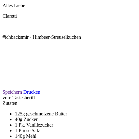
Alles Liebe
Claretti
#ichbacksmir - Himbeer-Streuselkuchen
Speichern
Drucken
von:
Tastesheriff
Zutaten
125g geschmolzene Butter
40g Zucker
1 Pk. Vanillezucker
1 Priese Salz
140g Mehl