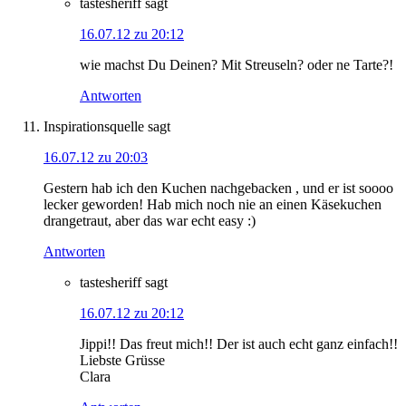
tastesheriff
sagt
16.07.12 zu 20:12
wie machst Du Deinen? Mit Streuseln? oder ne Tarte?!
Antworten
Inspirationsquelle
sagt
16.07.12 zu 20:03
Gestern hab ich den Kuchen nachgebacken , und er ist soooo
lecker geworden! Hab mich noch nie an einen Käsekuchen
drangetraut, aber das war echt easy :)
Antworten
tastesheriff
sagt
16.07.12 zu 20:12
Jippi!! Das freut mich!! Der ist auch echt ganz einfach!!
Liebste Grüsse
Clara