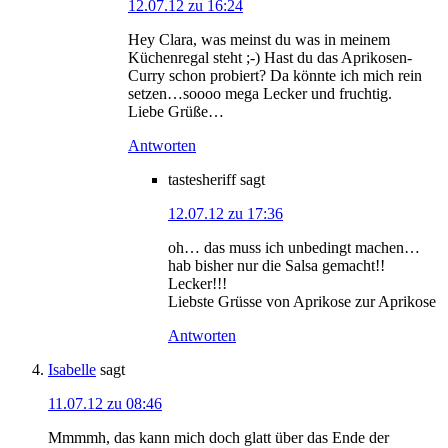
12.07.12 zu 16:24
Hey Clara, was meinst du was in meinem
Küchenregal steht ;-) Hast du das Aprikosen-
Curry schon probiert? Da könnte ich mich rein
setzen…soooo mega Lecker und fruchtig.
Liebe Grüße…
Antworten
tastesheriff
sagt
12.07.12 zu 17:36
oh… das muss ich unbedingt machen…
hab bisher nur die Salsa gemacht!!
Lecker!!!
Liebste Grüsse von Aprikose zur Aprikose
Antworten
Isabelle
sagt
11.07.12 zu 08:46
Mmmmh, das kann mich doch glatt über das Ende der