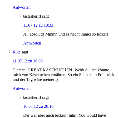
Antworten
tastesheriff
sagt
11.07.12 zu 13:33
Ja.. absolut!! Mmmh und es riecht immer so lecker!!
Antworten
Rike
sagt
11.07.12 zu 16:05
Claretta, GREAT KÄSEKUCHEN! Weißt du, ich könnte
mich von Käsekuchen ernähren. So ein Stück zum Frühstück
und der Tag wäre meiner :)
Antworten
tastesheriff
sagt
16.07.12 zu 20:10
Der war aber auch lecker!! hihi!! You would have