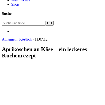
Persönliches
Shop
Suche
Allgemein
,
Köstlich
·
11.07.12
Apriköschen an Käse – ein leckeres
Kuchenrezept