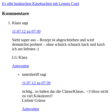
Es gibt baskischen Käsekuchen mit Lemon Curd
Kommentare
Klara
sagt
11.07.12 zu 07:30
Sieht super aus – Rezept ist abgeschrieben und wird
demnächst probiert – ohne schnick schnack back und koch
ich am liebsten :)
LG Klara
Antworten
tastesheriff
sagt
11.07.12 zu 07:39
richtig.. so halten das die Claras/Klaras.. <3 bloss nicht
zu viel Kokolores!!
Liebste Grüsse
Antworten