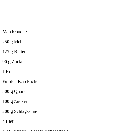
Man braucht:
250 g Mehl
125 g Butter
90 g Zucker
1 Ei
Für den Käsekuchen
500 g Quark
100 g Zucker
200 g Schlagsahne
4 Eier