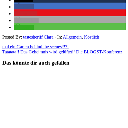
teilen
merken
drucken
teilen
Posted By:
tastesheriff Clara
·
In:
Allgemein
,
Köstlich
mal ein Garten behind the scenes?!?!
Tatatata!! Das Geheimnis wird gelüftet!! Die BLOGST-Konferenz
Das könnte dir auch gefallen