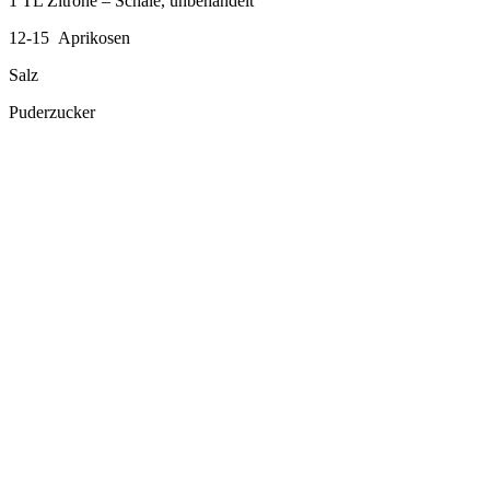
1 TL Zitrone – Schale, unbehandelt
12-15 Aprikosen
Salz
Puderzucker