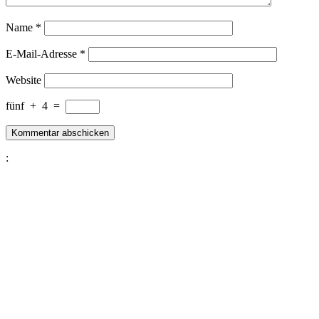
Name
*
E-Mail-Adresse
*
Website
fünf
+
4
=
: