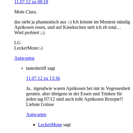
11.07.12 zu 08:18
Moin Clara,
das sieht ja phantastisch aus :-) Ich könnte im Moment ständig
Aprikosen essen, und auf Käsekuchen steh ich eh total…
Wird probiert ;-)
LG
LeckerMone:-)
Antworten
tastesheriff
sagt
11.07.12 zu 13:36
Ja.. irgendwie waren Aprikosen bei mir in Vegessenheit
geraten. aber übrigens in der Essen und Trinken für
jeden tag 07/12 sind auch tolle Aprikosen Rezepte!!
Liebste Grüsse
Antworten
LeckerMone
sagt