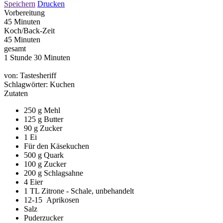
Speichern
Drucken
Vorbereitung
45 Minuten
Koch/Back-Zeit
45 Minuten
gesamt
1 Stunde 30 Minuten
von:
Tastesheriff
Schlagwörter:
Kuchen
Zutaten
250 g Mehl
125 g Butter
90 g Zucker
1 Ei
Für den Käsekuchen
500 g Quark
100 g Zucker
200 g Schlagsahne
4 Eier
1 TL Zitrone - Schale, unbehandelt
12-15 Aprikosen
Salz
Puderzucker