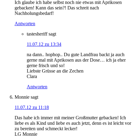
Ich glaube ich habe selbst noch nie etwas mit Aprikosen
gebacken! Kann das sein?! Das schreit nach
Nachholungsbedarf!
Antworten
tastesheriff
sagt
11.07.12 zu 13:34
na dann.. hophop.. Du gute Landfrau backt ja auch
gerne mal mit Aprikosen aus der Dose… ich ja eher
gerne frisch und so!
Liebste Grüsse an die Zechen
Clara
Antworten
Monnie
sagt
11.07.12 zu 11:18
Das habe ich immer mit meiner Großmutter gebacken! Ich
liebe es als Kind und liebe es auch jetzt, denn es ist leicht vor
zu bereiten und schmeckt lecker!
LG Monnie