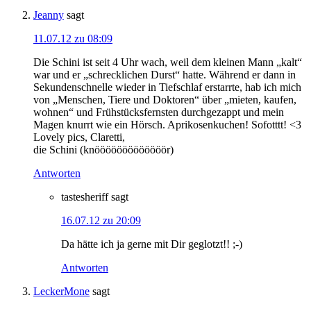
Jeanny
sagt
11.07.12 zu 08:09
Die Schini ist seit 4 Uhr wach, weil dem kleinen Mann „kalt“
war und er „schrecklichen Durst“ hatte. Während er dann in
Sekundenschnelle wieder in Tiefschlaf erstarrte, hab ich mich
von „Menschen, Tiere und Doktoren“ über „mieten, kaufen,
wohnen“ und Frühstücksfernsten durchgezappt und mein
Magen knurrt wie ein Hörsch. Aprikosenkuchen! Sofotttt! <3
Lovely pics, Claretti,
die Schini (knööööööööööööör)
Antworten
tastesheriff
sagt
16.07.12 zu 20:09
Da hätte ich ja gerne mit Dir geglotzt!! ;-)
Antworten
LeckerMone
sagt