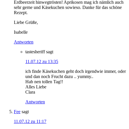
Erdbeerzeit hinwegtrösten! Aprikosen mag ich nämlich auch
sehr gerne und Käsekuchen sowieso. Danke für das schöne
Rezept.
Liebe Grüße,
Isabelle
Antworten
tastesheriff
sagt
11.07.12 zu 13:35
ich finde Käsekuchen geht doch irgendwie immer, oder
und dan noch Frucht dazu .. yummy..
Hab nen tollen Tag!!
Alles Liebe
Clara
Antworten
Fee
sagt
11.07.12 zu 11:17