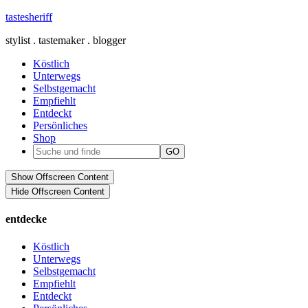
tastesheriff
stylist . tastemaker . blogger
Köstlich
Unterwegs
Selbstgemacht
Empfiehlt
Entdeckt
Persönliches
Shop
Show Offscreen Content
Hide Offscreen Content
entdecke
Köstlich
Unterwegs
Selbstgemacht
Empfiehlt
Entdeckt