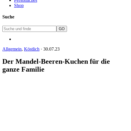
Persönliches
Shop
Suche
Allgemein
,
Köstlich
·
30.07.23
Der Mandel-Beeren-Kuchen für die
ganze Familie