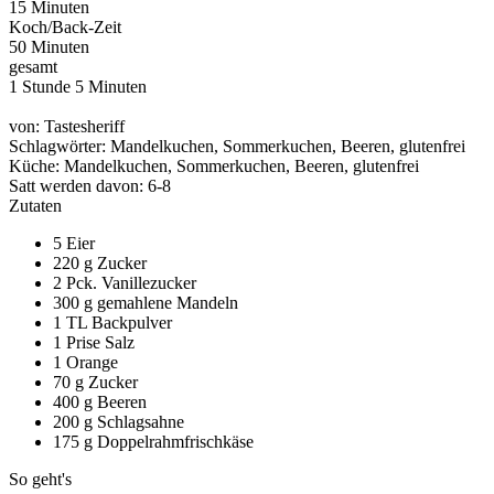
15 Minuten
Koch/Back-Zeit
50 Minuten
gesamt
1 Stunde 5 Minuten
von:
Tastesheriff
Schlagwörter:
Mandelkuchen, Sommerkuchen, Beeren, glutenfrei
Küche:
Mandelkuchen, Sommerkuchen, Beeren, glutenfrei
Satt werden davon:
6-8
Zutaten
5 Eier
220 g Zucker
2 Pck. Vanillezucker
300 g gemahlene Mandeln
1 TL Backpulver
1 Prise Salz
1 Orange
70 g Zucker
400 g Beeren
200 g Schlagsahne
175 g Doppelrahmfrischkäse
So geht's