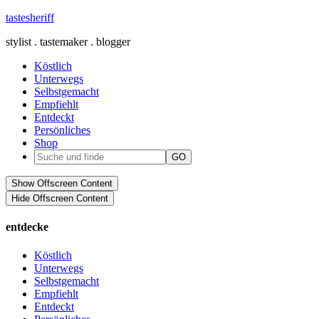
tastesheriff
stylist . tastemaker . blogger
Köstlich
Unterwegs
Selbstgemacht
Empfiehlt
Entdeckt
Persönliches
Shop
Show Offscreen Content
Hide Offscreen Content
entdecke
Köstlich
Unterwegs
Selbstgemacht
Empfiehlt
Entdeckt