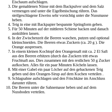
Eischaum aufschlagen.
Die gemahlenen Nüsse mit dem Backpulver und dem Salz
vermengen und unter die Eigelbmischung rühren. Das
steifgeschlagene Eiweiss sehr vorsichtig unter die Nussmasse
heben.
Teig in eine mit Backpapier bespannte Springform geben.
Für 50 Minuten auf der mittleren Schiene backen und danach
auskühlen lassen.
In der Zwischenzeit die Beeren waschen, putzen und optional
kleinschneiden. Die Beeren etwas Zuckern (ca. 20 g ). Die
Orange auspressen.
In einem kleinen Kochtopf den Orangensaft mit ca. 2 El Saft
aus den Beeren erhitzen (durch das Zuckern tritt etwas
Fruchtsaft aus. Dies zusammen mit den restlichen 50 g Zucker
aufkochen. Alles für ein paar Minuten Köcheln lassen.
Mit einer Gabel ein paar Löcher auf den gebackenen Teig
geben und den Orangen-Sirup auf dem Kuchen verteilen .
Schlagsahne aufschlagen und den Frischkäse im Anschluss
darunter rühren.
Die Beeren unter die Sahnemasse heben und auf dem
Nussboden verteilen.