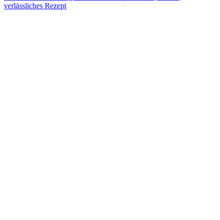
verlässliches Rezept