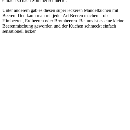
einfach so nach Sommer schmeckt.
Unter anderem gab es diesen super leckeren Mandelkuchen mit
Beeren. Den kann man mit jeder Art Beeren machen – ob
Himbeeren, Erdbeeren oder Brombeeren. Bei uns ist es eine kleine
Beerenmischung geworden und der Kuchen schmeckt einfach
sensationell lecker.