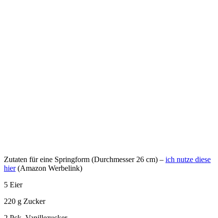
Zutaten für eine Springform (Durchmesser 26 cm) –
ich nutze diese
hier
(Amazon Werbelink)
5 Eier
220 g Zucker
2 Pck. Vanillezucker