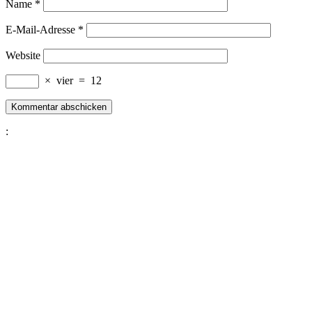
Name
*
E-Mail-Adresse
*
Website
×
vier
=
12
: