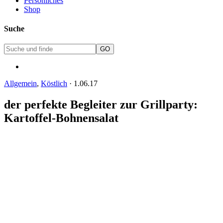
Persönliches
Shop
Suche
Allgemein
,
Köstlich
·
1.06.17
der perfekte Begleiter zur Grillparty:
Kartoffel-Bohnensalat