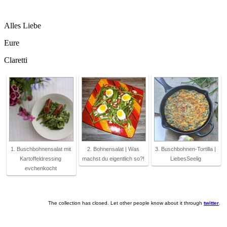
Alles Liebe
Eure
Claretti
1. Buschbohnensalat mit
2. Bohnensalat | Was
3. Buschbohnen-Tortilla |
Kartoffeldressing
machst du eigentlich so?!
LiebesSeelig
evchenkocht
The collection has closed. Let other people know about it through
twitter
.