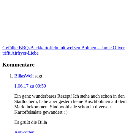
Gefüllte BBQ-Backkartoffeln mit weißen Bohnen – Jamie Oliver
trifft Airfryer-Liebe
Kommentare
BillasWelt
sagt
1.06.17 zu 09:59
Ein ganz wunderbares Rezept! Ich stehe auch schon in den
Startlöchern, habe aber gestern keine Buschbohnen auf dem
Markt bekommen. Sind wohl alle schon in diversen
Kartoffelsalate gewandert ; )
Es grüßt die Billa
Antworten