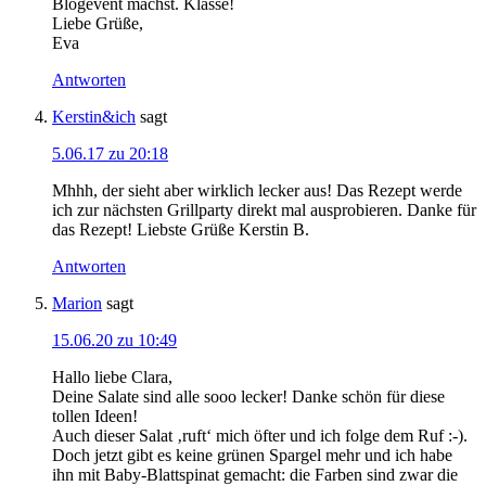
Blogevent machst. Klasse!
Liebe Grüße,
Eva
Antworten
Kerstin&ich
sagt
5.06.17 zu 20:18
Mhhh, der sieht aber wirklich lecker aus! Das Rezept werde
ich zur nächsten Grillparty direkt mal ausprobieren. Danke für
das Rezept! Liebste Grüße Kerstin B.
Antworten
Marion
sagt
15.06.20 zu 10:49
Hallo liebe Clara,
Deine Salate sind alle sooo lecker! Danke schön für diese
tollen Ideen!
Auch dieser Salat ‚ruft‘ mich öfter und ich folge dem Ruf :-).
Doch jetzt gibt es keine grünen Spargel mehr und ich habe
ihn mit Baby-Blattspinat gemacht: die Farben sind zwar die