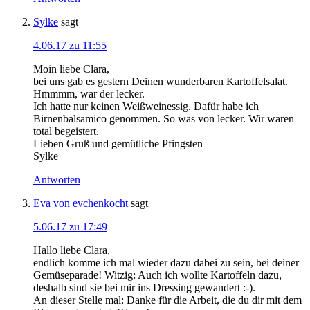
Sylke
sagt
4.06.17 zu 11:55
Moin liebe Clara,
bei uns gab es gestern Deinen wunderbaren Kartoffelsalat.
Hmmmm, war der lecker.
Ich hatte nur keinen Weißweinessig. Dafür habe ich
Birnenbalsamico genommen. So was von lecker. Wir waren
total begeistert.
Lieben Gruß und gemütliche Pfingsten
Sylke
Antworten
Eva von evchenkocht
sagt
5.06.17 zu 17:49
Hallo liebe Clara,
endlich komme ich mal wieder dazu dabei zu sein, bei deiner
Gemüseparade! Witzig: Auch ich wollte Kartoffeln dazu,
deshalb sind sie bei mir ins Dressing gewandert :-).
An dieser Stelle mal: Danke für die Arbeit, die du dir mit dem