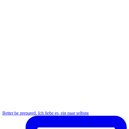
Better be prepared. Ich liebe es, ein paar selbstg