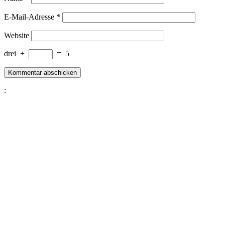
E-Mail-Adresse
*
Website
drei
+
=
5
: