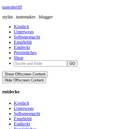
tastesheriff
stylist . tastemaker . blogger
Köstlich
Unterwegs
Selbstgemacht
Empfiehlt
Entdeckt
Persönliches
Shop
Show Offscreen Content
Hide Offscreen Content
entdecke
Köstlich
Unterwegs
Selbstgemacht
Empfiehlt
Entdeckt