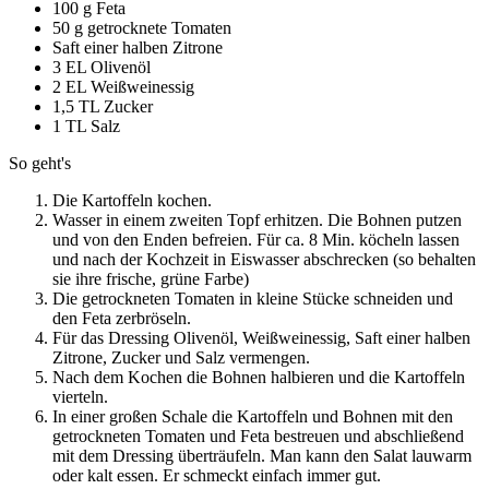
100 g Feta
50 g getrocknete Tomaten
Saft einer halben Zitrone
3 EL Olivenöl
2 EL Weißweinessig
1,5 TL Zucker
1 TL Salz
So geht's
Die Kartoffeln kochen.
Wasser in einem zweiten Topf erhitzen. Die Bohnen putzen
und von den Enden befreien. Für ca. 8 Min. köcheln lassen
und nach der Kochzeit in Eiswasser abschrecken (so behalten
sie ihre frische, grüne Farbe)
Die getrockneten Tomaten in kleine Stücke schneiden und
den Feta zerbröseln.
Für das Dressing Olivenöl, Weißweinessig, Saft einer halben
Zitrone, Zucker und Salz vermengen.
Nach dem Kochen die Bohnen halbieren und die Kartoffeln
vierteln.
In einer großen Schale die Kartoffeln und Bohnen mit den
getrockneten Tomaten und Feta bestreuen und abschließend
mit dem Dressing überträufeln. Man kann den Salat lauwarm
oder kalt essen. Er schmeckt einfach immer gut.