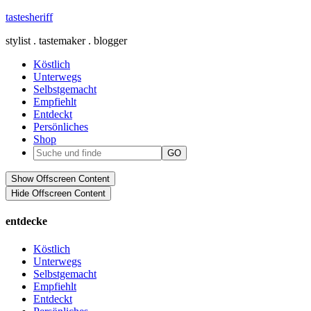
tastesheriff
stylist . tastemaker . blogger
Köstlich
Unterwegs
Selbstgemacht
Empfiehlt
Entdeckt
Persönliches
Shop
Show Offscreen Content
Hide Offscreen Content
entdecke
Köstlich
Unterwegs
Selbstgemacht
Empfiehlt
Entdeckt