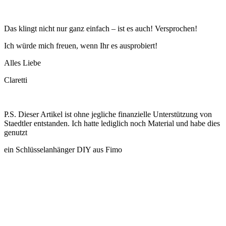
Das klingt nicht nur ganz einfach – ist es auch! Versprochen!
Ich würde mich freuen, wenn Ihr es ausprobiert!
Alles Liebe
Claretti
P.S. Dieser Artikel ist ohne jegliche finanzielle Unterstützung von
Staedtler entstanden. Ich hatte lediglich noch Material und habe dies
genutzt
ein Schlüsselanhänger DIY aus Fimo