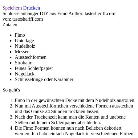
Speichern
Drucken
Schlüsselanhänger DIY aus Fimo Author: tastesheriff.com
von:
tastesheriff.com
Zutaten
Fimo
Unterlage
Nudelholz
Messer
Ausstechformen
Strohalm
feines Schleifpapier
Nagellack
Schlüsselringe oder Karabiner
So geht's
Fimo in der gewünschten Dicke mit dem Nudelholz ausrollen.
Nun mit Ausstechförmchen verschiedene Formen ausstechen
und das Ganze 24 Stunden trocknen lassen.
Nach der Trockenzeit kann man die Kanten und unebene
Stellen mit feinem Schleifpapier abschleifen.
Die Fimo Formen können nun nach Belieben dekoriert
werden. Ich habe einfach Nagellack in verschiedenen Farben