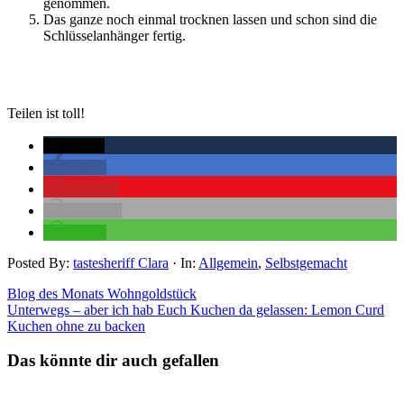
genommen.
Das ganze noch einmal trocknen lassen und schon sind die
Schlüsselanhänger fertig.
Teilen ist toll!
twittern
teilen
merken
drucken
teilen
Posted By:
tastesheriff Clara
·
In:
Allgemein
,
Selbstgemacht
Blog des Monats Wohngoldstück
Unterwegs – aber ich hab Euch Kuchen da gelassen: Lemon Curd
Kuchen ohne zu backen
Das könnte dir auch gefallen