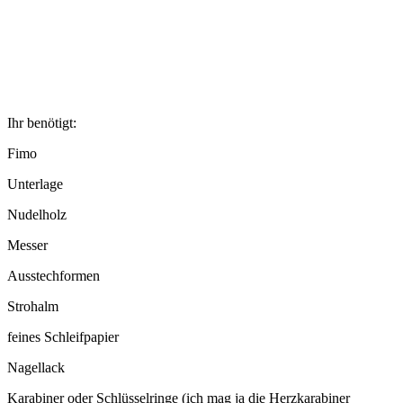
Ihr benötigt:
Fimo
Unterlage
Nudelholz
Messer
Ausstechformen
Strohalm
feines Schleifpapier
Nagellack
Karabiner oder Schlüsselringe (ich mag ja die Herzkarabiner