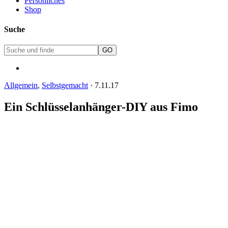
Persönliches
Shop
Suche
Allgemein
,
Selbstgemacht
·
7.11.17
Ein Schlüsselanhänger-DIY aus Fimo