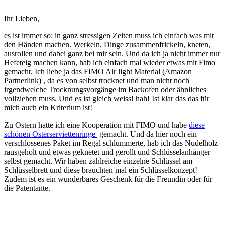
Ihr Lieben,
es ist immer so: in ganz stressigen Zeiten muss ich einfach was mit
den Händen machen. Werkeln, Dinge zusammenfrickeln, kneten,
ausrollen und dabei ganz bei mir sein. Und da ich ja nicht immer nur
Hefeteig machen kann, hab ich einfach mal wieder etwas mit Fimo
gemacht. Ich liebe ja das FIMO Air light Material (Amazon
Partnerlink) , da es von selbst trocknet und man nicht noch
irgendwelche Trocknungsvorgänge im Backofen oder ähnliches
vollziehen muss. Und es ist gleich weiss! hah! Ist klar das das für
mich auch ein Kriterium ist!
Zu Ostern hatte ich eine Kooperation mit FIMO und habe
diese
schönen Osterserviettenringe
gemacht. Und da hier noch ein
verschlossenes Paket im Regal schlummerte, hab ich das Nudelholz
rausgeholt und etwas geknetet und gerollt und Schlüsselanhänger
selbst gemacht. Wir haben zahlreiche einzelne Schlüssel am
Schlüsselbrett und diese brauchten mal ein Schlüsselkonzept!
Zudem ist es ein wunderbares Geschenk für die Freundin oder für
die Patentante.