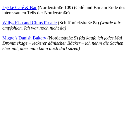
Lykke Café & Bar
(Norderstraße 109) (Café und Bar am Ende des
interessanten Teils der Norderstraße)
Willy- Fish and Chips für alle
(Schiffbrückstraße 8a)
(wurde mir
empfohlen. Ich war noch nicht da)
Migge’s Danish Bakery
(Norderstraße 9)
(da kaufe ich jedes Mal
Drommekage – leckerer dänischer Bäcker – ich nehm die Sachen
eher mit, aber man kann auch dort sitzen)