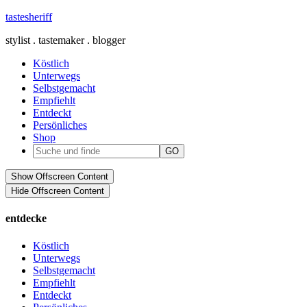
tastesheriff
stylist . tastemaker . blogger
Köstlich
Unterwegs
Selbstgemacht
Empfiehlt
Entdeckt
Persönliches
Shop
Show Offscreen Content
Hide Offscreen Content
entdecke
Köstlich
Unterwegs
Selbstgemacht
Empfiehlt
Entdeckt