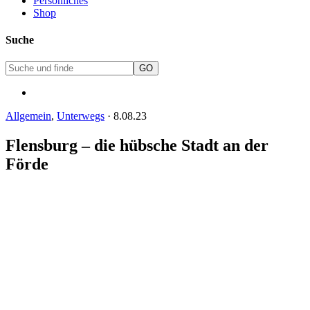
Persönliches
Shop
Suche
Allgemein
,
Unterwegs
·
8.08.23
Flensburg – die hübsche Stadt an der
Förde