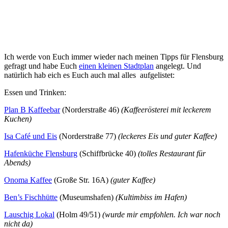
Ich werde von Euch immer wieder nach meinen Tipps für Flensburg
gefragt und habe Euch
einen kleinen Stadtplan
angelegt. Und
natürlich hab eich es Euch auch mal alles aufgelistet:
Essen und Trinken:
Plan B Kaffeebar
(Norderstraße 46)
(Kaffeerösterei mit leckerem
Kuchen)
Isa Café und Eis
(Norderstraße 77)
(leckeres Eis und guter Kaffee)
Hafenküche Flensburg
(Schiffbrücke 40)
(tolles Restaurant für
Abends)
Onoma Kaffee
(Große Str. 16A)
(guter Kaffee)
Ben’s Fischhütte
(Museumshafen)
(Kultimbiss im Hafen)
Lauschig Lokal
(Holm 49/51)
(wurde mir empfohlen. Ich war noch
nicht da)