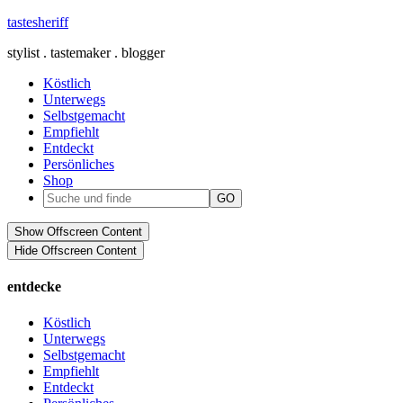
tastesheriff
stylist . tastemaker . blogger
Köstlich
Unterwegs
Selbstgemacht
Empfiehlt
Entdeckt
Persönliches
Shop
Show Offscreen Content
Hide Offscreen Content
entdecke
Köstlich
Unterwegs
Selbstgemacht
Empfiehlt
Entdeckt