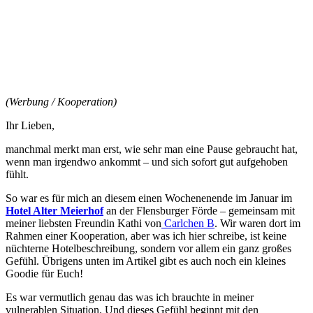
(Werbung / Kooperation)
Ihr Lieben,
manchmal merkt man erst, wie sehr man eine Pause gebraucht hat,
wenn man irgendwo ankommt – und sich sofort gut aufgehoben
fühlt.
So war es für mich an diesem einen Wochenenende im Januar im
Hotel Alter Meierhof
an der Flensburger Förde – gemeinsam mit
meiner liebsten Freundin Kathi von
Carlchen B
. Wir waren dort im
Rahmen einer Kooperation, aber was ich hier schreibe, ist keine
nüchterne Hotelbeschreibung, sondern vor allem ein ganz großes
Gefühl. Übrigens unten im Artikel gibt es auch noch ein kleines
Goodie für Euch!
Es war vermutlich genau das was ich brauchte in meiner
vulnerablen Situation. Und dieses Gefühl beginnt mit den