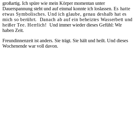
großartig. Ich spüre wie mein Körper momentan unter
Dauerspannung steht und auf einmal konnte ich loslassen. E
s hatte
etwas Symbolisches. Und ich glaube, genau deshalb hat es
mich so berührt. Danach ab auf ein beheiztes Wasserbett und
heißer Tee. Herrlich!
Und immer wieder dieses Gefühl: Wir
haben Zeit.
Freundinnenzeit ist anders. Sie trägt. Sie hält und heilt. Und dieses
Wochenende war voll davon.