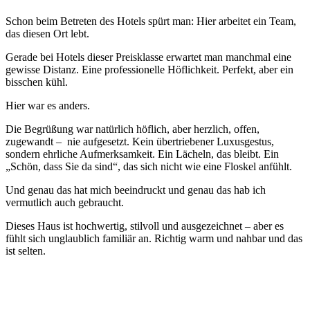
Schon beim Betreten des Hotels spürt man: Hier arbeitet ein Team,
das diesen Ort lebt.
Gerade bei Hotels dieser Preisklasse erwartet man manchmal eine
gewisse Distanz. Eine professionelle Höflichkeit. Perfekt, aber ein
bisschen kühl.
Hier war es anders.
Die Begrüßung war natürlich höflich, aber herzlich, offen,
zugewandt – nie aufgesetzt. Kein übertriebener Luxusgestus,
sondern ehrliche Aufmerksamkeit. Ein Lächeln, das bleibt. Ein
„Schön, dass Sie da sind“, das sich nicht wie eine Floskel anfühlt.
Und genau das hat mich beeindruckt und genau das hab ich
vermutlich auch gebraucht.
Dieses Haus ist hochwertig, stilvoll und ausgezeichnet – aber es
fühlt sich unglaublich familiär an. Richtig warm und nahbar und das
ist selten.