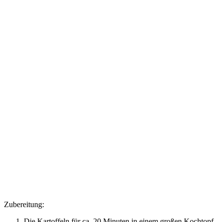
Zubereitung:
Die Kartoffeln für ca. 20 Minuten in einem großen Kochtopf