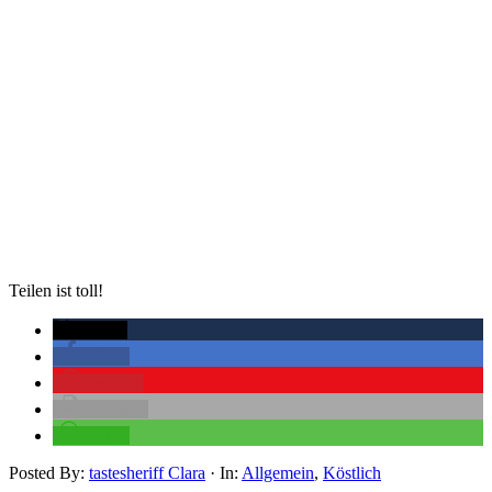
Teilen ist toll!
twittern
teilen
merken
drucken
teilen
Posted By:
tastesheriff Clara
·
In:
Allgemein
,
Köstlich