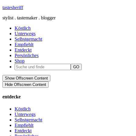
tastesheriff
stylist . tastemaker . blogger
Köstlich
Unterwegs
Selbstgemacht
Empfiehlt
Entdeckt
Persönliches
Shop
Show Offscreen Content
Hide Offscreen Content
entdecke
Köstlich
Unterwegs
Selbstgemacht
Empfiehlt
Entdeckt