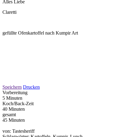
Alles Liebe
Claretti
gefüllte Ofenkartoffel nach Kumpir Art
Speichern
Drucken
Vorbereitung
5 Minuten
Koch/Back-Zeit
40 Minuten
gesamt
45 Minuten
von:
Tastesheriff
Schlagwörter:
Kartoffeln, Kumpir, Lunch