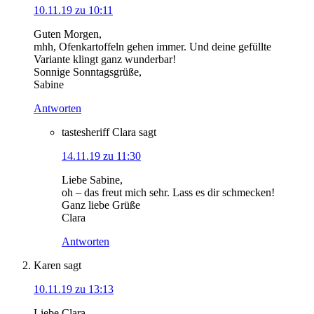
10.11.19 zu 10:11
Guten Morgen,
mhh, Ofenkartoffeln gehen immer. Und deine gefüllte
Variante klingt ganz wunderbar!
Sonnige Sonntagsgrüße,
Sabine
Antworten
tastesheriff Clara
sagt
14.11.19 zu 11:30
Liebe Sabine,
oh – das freut mich sehr. Lass es dir schmecken!
Ganz liebe Grüße
Clara
Antworten
Karen
sagt
10.11.19 zu 13:13
Liebe Clara,