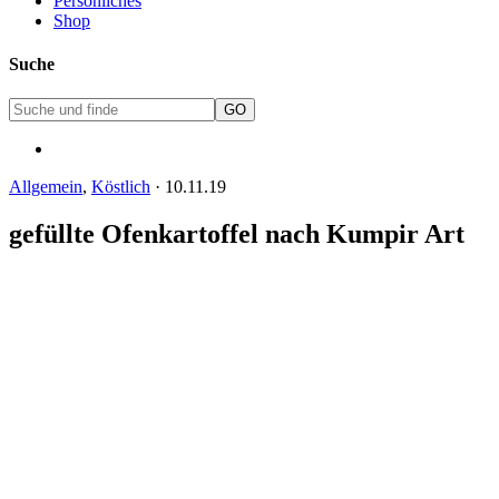
Persönliches
Shop
Suche
Allgemein
,
Köstlich
·
10.11.19
gefüllte Ofenkartoffel nach Kumpir Art