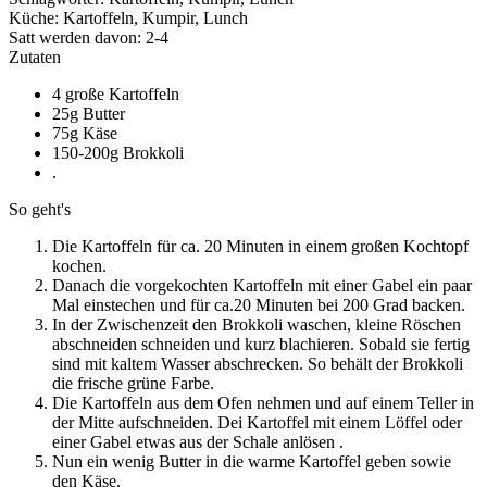
Küche:
Kartoffeln, Kumpir, Lunch
Satt werden davon:
2-4
Zutaten
4 große Kartoffeln
25g Butter
75g Käse
150-200g Brokkoli
.
So geht's
Die Kartoffeln für ca. 20 Minuten in einem großen Kochtopf
kochen.
Danach die vorgekochten Kartoffeln mit einer Gabel ein paar
Mal einstechen und für ca.20 Minuten bei 200 Grad backen.
In der Zwischenzeit den Brokkoli waschen, kleine Röschen
abschneiden schneiden und kurz blachieren. Sobald sie fertig
sind mit kaltem Wasser abschrecken. So behält der Brokkoli
die frische grüne Farbe.
Die Kartoffeln aus dem Ofen nehmen und auf einem Teller in
der Mitte aufschneiden. Dei Kartoffel mit einem Löffel oder
einer Gabel etwas aus der Schale anlösen .
Nun ein wenig Butter in die warme Kartoffel geben sowie
den Käse.