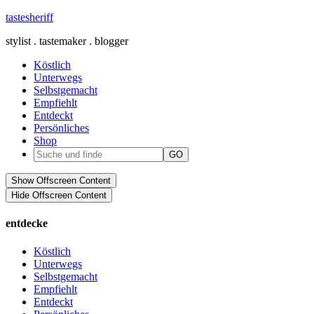
tastesheriff
stylist . tastemaker . blogger
Köstlich
Unterwegs
Selbstgemacht
Empfiehlt
Entdeckt
Persönliches
Shop
Show Offscreen Content
Hide Offscreen Content
entdecke
Köstlich
Unterwegs
Selbstgemacht
Empfiehlt
Entdeckt