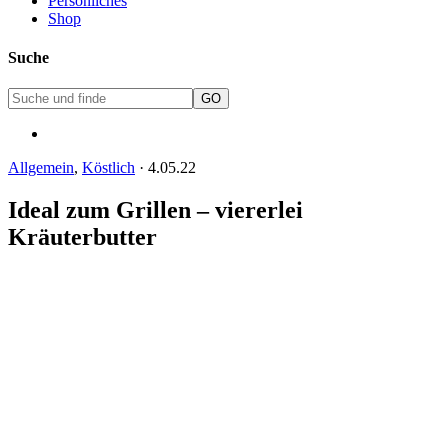
Persönliches
Shop
Suche
Allgemein
,
Köstlich
·
4.05.22
Ideal zum Grillen – viererlei
Kräuterbutter