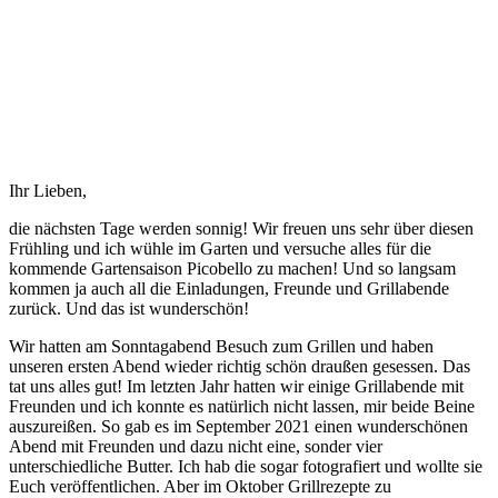
Ihr Lieben,
die nächsten Tage werden sonnig! Wir freuen uns sehr über diesen
Frühling und ich wühle im Garten und versuche alles für die
kommende Gartensaison Picobello zu machen! Und so langsam
kommen ja auch all die Einladungen, Freunde und Grillabende
zurück. Und das ist wunderschön!
Wir hatten am Sonntagabend Besuch zum Grillen und haben
unseren ersten Abend wieder richtig schön draußen gesessen. Das
tat uns alles gut! Im letzten Jahr hatten wir einige Grillabende mit
Freunden und ich konnte es natürlich nicht lassen, mir beide Beine
auszureißen. So gab es im September 2021 einen wunderschönen
Abend mit Freunden und dazu nicht eine, sonder vier
unterschiedliche Butter. Ich hab die sogar fotografiert und wollte sie
Euch veröffentlichen. Aber im Oktober Grillrezepte zu