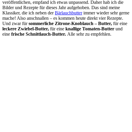
veröffentlichen, empfand ich etwas unpassend. Daher hab ich die
Bilder und Rezepte für dieses Jahr aufgehoben. Das sind meine
Klassiker, die ich neben der
Bärlauchbutter
immer wieder sehr gerne
mache! Also anschnallen – es kommen heute direkt vier Rezepte.
Und zwar für
sommerliche Zitrone-Knoblauch – Butter,
für eine
leckere Zwiebel-Butter,
für eine
knallige Tomaten-Butter
und
eine
frische Schnittlauch-Butter.
Alle sehr zu empfehlen.