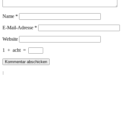
Name
*
E-Mail-Adresse
*
Website
1
+
acht
=
: