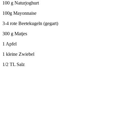
100 g Naturjoghurt
100g Mayonnaise
3-4 rote Beetekugeln (gegart)
300 g Matjes
1 Apfel
1 kleine Zwiebel
1/2 TL Salz