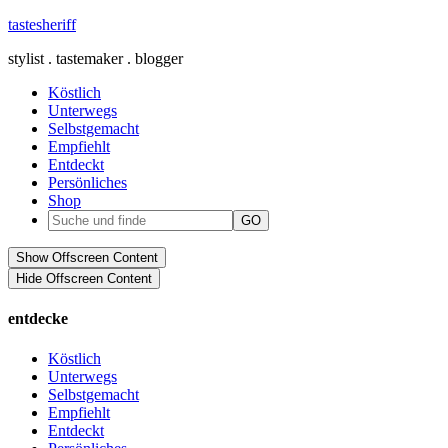
tastesheriff
stylist . tastemaker . blogger
Köstlich
Unterwegs
Selbstgemacht
Empfiehlt
Entdeckt
Persönliches
Shop
Show Offscreen Content
Hide Offscreen Content
entdecke
Köstlich
Unterwegs
Selbstgemacht
Empfiehlt
Entdeckt