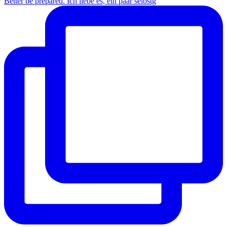
Better be prepared. Ich liebe es, ein paar selbstg