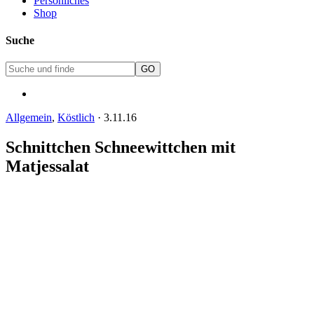
Persönliches
Shop
Suche
Allgemein
,
Köstlich
·
3.11.16
Schnittchen Schneewittchen mit
Matjessalat