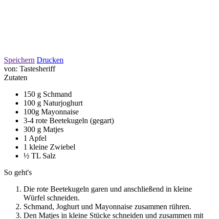
Speichern
Drucken
von:
Tastesheriff
Zutaten
150 g Schmand
100 g Naturjoghurt
100g Mayonnaise
3-4 rote Beetekugeln (gegart)
300 g Matjes
1 Apfel
1 kleine Zwiebel
½ TL Salz
So geht's
Die rote Beetekugeln garen und anschließend in kleine
Würfel schneiden.
Schmand, Joghurt und Mayonnaise zusammen rühren.
Den Matjes in kleine Stücke schneiden und zusammen mit