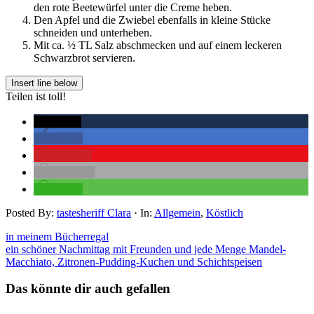
den rote Beetewürfel unter die Creme heben.
Den Apfel und die Zwiebel ebenfalls in kleine Stücke
schneiden und unterheben.
Mit ca. ½ TL Salz abschmecken und auf einem leckeren
Schwarzbrot servieren.
Teilen ist toll!
twittern
teilen
merken
drucken
teilen
Posted By:
tastesheriff Clara
·
In:
Allgemein
,
Köstlich
in meinem Bücherregal
ein schöner Nachmittag mit Freunden und jede Menge Mandel-
Macchiato, Zitronen-Pudding-Kuchen und Schichtspeisen
Das könnte dir auch gefallen