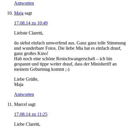
Antworten
Maja
sagt
17.08.14 zu 10:49
Liebste Claretti,
du siehst einfach umwerfend aus. Ganz ganz tolle Stimmung
und wunderbare Fotos. Die liebe Mia hat es einfach drauf,
ganz großes Kino!
Hab noch eine schöne Restschwangerschaft – ich bin
gespannt und tippe weiter drauf, dass der Minisheriff an
meinem Geburtstag kommt ;-)
Liebe Grüße,
Maja
Antworten
Marcel
sagt
17.08.14 zu 11:25
Liebe Claretti,