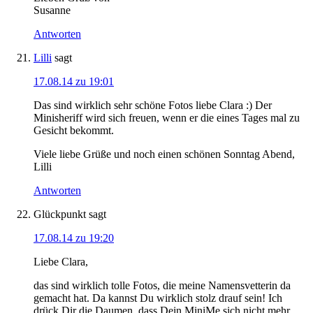
Susanne
Antworten
Lilli
sagt
17.08.14 zu 19:01
Das sind wirklich sehr schöne Fotos liebe Clara :) Der
Minisheriff wird sich freuen, wenn er die eines Tages mal zu
Gesicht bekommt.
Viele liebe Grüße und noch einen schönen Sonntag Abend,
Lilli
Antworten
Glückpunkt
sagt
17.08.14 zu 19:20
Liebe Clara,
das sind wirklich tolle Fotos, die meine Namensvetterin da
gemacht hat. Da kannst Du wirklich stolz drauf sein! Ich
drück Dir die Daumen, dass Dein MiniMe sich nicht mehr