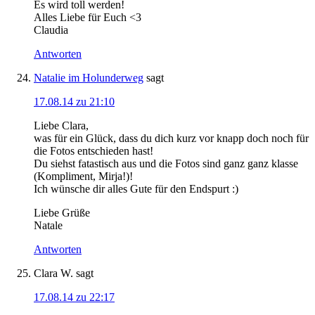
Es wird toll werden!
Alles Liebe für Euch <3
Claudia
Antworten
Natalie im Holunderweg
sagt
17.08.14 zu 21:10
Liebe Clara,
was für ein Glück, dass du dich kurz vor knapp doch noch für
die Fotos entschieden hast!
Du siehst fatastisch aus und die Fotos sind ganz ganz klasse
(Kompliment, Mirja!)!
Ich wünsche dir alles Gute für den Endspurt :)
Liebe Grüße
Natale
Antworten
Clara W.
sagt
17.08.14 zu 22:17