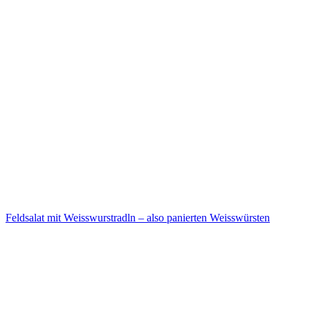
Feldsalat mit Weisswurstradln – also panierten Weisswürsten