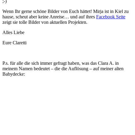
;-)
Wenn Ihr gerne schöne Bilder von Euch hättet! Mirja ist in Kiel zu
hause, scheut aber keine Anreise… und auf ihres
Facebook Seite
zeigt sie tolle Bilder von aktuellen Projekten.
Alles Liebe
Eure Claretti
P.s. für alle die sich immer gefragt haben, was das Clara A. in
meinem Namen bedeutet – die die Auflösung – auf meiner alten
Babydecke: