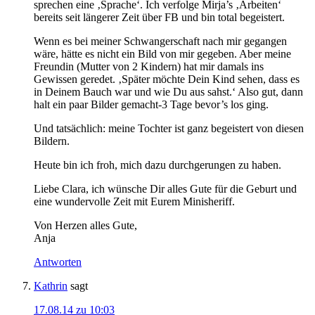
sprechen eine ‚Sprache‘. Ich verfolge Mirja’s ‚Arbeiten‘
bereits seit längerer Zeit über FB und bin total begeistert.
Wenn es bei meiner Schwangerschaft nach mir gegangen
wäre, hätte es nicht ein Bild von mir gegeben. Aber meine
Freundin (Mutter von 2 Kindern) hat mir damals ins
Gewissen geredet. ‚Später möchte Dein Kind sehen, dass es
in Deinem Bauch war und wie Du aus sahst.‘ Also gut, dann
halt ein paar Bilder gemacht-3 Tage bevor’s los ging.
Und tatsächlich: meine Tochter ist ganz begeistert von diesen
Bildern.
Heute bin ich froh, mich dazu durchgerungen zu haben.
Liebe Clara, ich wünsche Dir alles Gute für die Geburt und
eine wundervolle Zeit mit Eurem Minisheriff.
Von Herzen alles Gute,
Anja
Antworten
Kathrin
sagt
17.08.14 zu 10:03