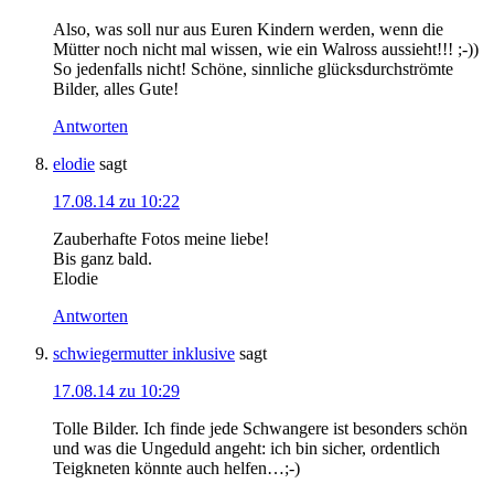
Also, was soll nur aus Euren Kindern werden, wenn die
Mütter noch nicht mal wissen, wie ein Walross aussieht!!! ;-))
So jedenfalls nicht! Schöne, sinnliche glücksdurchströmte
Bilder, alles Gute!
Antworten
elodie
sagt
17.08.14 zu 10:22
Zauberhafte Fotos meine liebe!
Bis ganz bald.
Elodie
Antworten
schwiegermutter inklusive
sagt
17.08.14 zu 10:29
Tolle Bilder. Ich finde jede Schwangere ist besonders schön
und was die Ungeduld angeht: ich bin sicher, ordentlich
Teigkneten könnte auch helfen…;-)