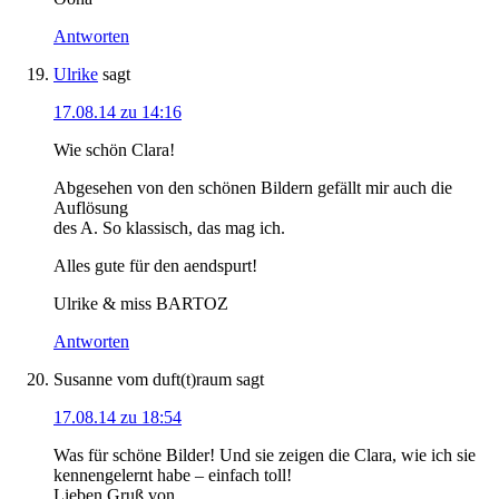
Antworten
Ulrike
sagt
17.08.14 zu 14:16
Wie schön Clara!
Abgesehen von den schönen Bildern gefällt mir auch die
Auflösung
des A. So klassisch, das mag ich.
Alles gute für den aendspurt!
Ulrike & miss BARTOZ
Antworten
Susanne vom duft(t)raum
sagt
17.08.14 zu 18:54
Was für schöne Bilder! Und sie zeigen die Clara, wie ich sie
kennengelernt habe – einfach toll!
Lieben Gruß von