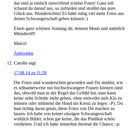
das sind ja einfach umwerfend schöne Fotos! Ganz toll
schaust du darauf aus, so zufrieden und strahlst das pure
Glück aus. Wunderschön! Es hätte ruhig viel mehr Fotos aus
deiner Schwangerschaft geben können :)
Einen ganz schönen Sonntag dir, deinem Mann und natürlich
Minisheriff!
Marcel
Antworten
Carolin
sagt
17.08.14 zu 11:28
Die Fotos sind wunderschön geworden und Du strahlst, wie
es seltsamerweise nur hochschwangere Frauen können (und
das, obwohl man in der Regel das Gefühl hat, man kann
keine zehn Schritte mehr gehen, ohne entweder aufs Klo zu
müssen oder stöhnend die Hand ins Kreuz zu legen :-P). Du
hast richtig daran getan, diese Fotos von Dir machen zu
lassen. Ich habe von keiner einzigen Schwangerschaft
wirklich Bilder, schon gar keine, die das Prädikat schön
verdienen. Und ich hatte immerhin dreimal die Chance :-p.