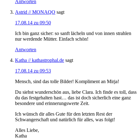
Antworten
Astrid // MONAQO
sagt
17.08.14 zu 09:50
Ich bin ganz sicher: so sanft lächeln und von innen strahlen
nur werdende Mütter. Einfach schön!
Antworten
Katha // kathastrophal.de
sagt
17.08.14 zu 09:53
Mensch, sind das tolle Bilder! Kompliment an Mirja!
Du siehst wunderschön aus, liebe Clara. Ich finde es toll, dass
du das festgehalten hast… das ist doch sicherlich eine ganz
besondere und erinnerungswerte Zeit.
Ich wünsch dir alles Gute für den letzten Rest der
Schwangerschaft und natürlich für alles, was folgt!
Alles Liebe,
Katha