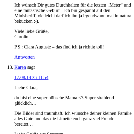
Ich wünsch Dir gutes Durchhalten für die letzten „Meter“ und
eine fantastische Geburt – ich bin gespannt auf den
Minisheriff, vielleicht darf ich ihn ja irgendwann mal in natura
bekucken :-).
Viele liebe Grüße,
Carolin
P.S.: Clara Auguste – das find ich ja richtig toll!
Antworten
Karen
sagt
17.08.14 zu 11:54
Liebe Clara,
du bist eine super hübsche Mama <3 Super strahlend
glücklich…
Die Bilder sind traumhaft. Ich wünsche deiner kleinen Familie
alles Gute und das die Limette euch ganz viel Freude
bereitet…