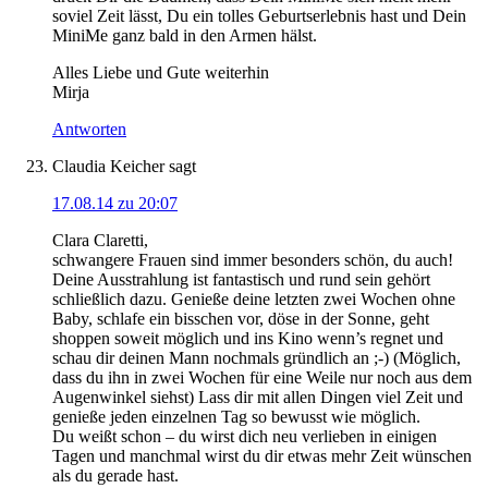
soviel Zeit lässt, Du ein tolles Geburtserlebnis hast und Dein
MiniMe ganz bald in den Armen hälst.
Alles Liebe und Gute weiterhin
Mirja
Antworten
Claudia Keicher
sagt
17.08.14 zu 20:07
Clara Claretti,
schwangere Frauen sind immer besonders schön, du auch!
Deine Ausstrahlung ist fantastisch und rund sein gehört
schließlich dazu. Genieße deine letzten zwei Wochen ohne
Baby, schlafe ein bisschen vor, döse in der Sonne, geht
shoppen soweit möglich und ins Kino wenn’s regnet und
schau dir deinen Mann nochmals gründlich an ;-) (Möglich,
dass du ihn in zwei Wochen für eine Weile nur noch aus dem
Augenwinkel siehst) Lass dir mit allen Dingen viel Zeit und
genieße jeden einzelnen Tag so bewusst wie möglich.
Du weißt schon – du wirst dich neu verlieben in einigen
Tagen und manchmal wirst du dir etwas mehr Zeit wünschen
als du gerade hast.