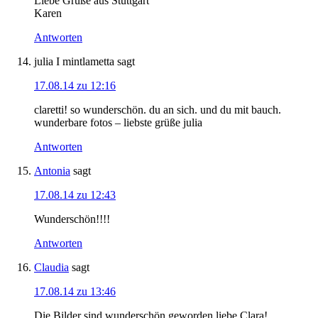
Liebe Grüße aus Stuttgart
Karen
Antworten
julia I mintlametta
sagt
17.08.14 zu 12:16
claretti! so wunderschön. du an sich. und du mit bauch.
wunderbare fotos – liebste grüße julia
Antworten
Antonia
sagt
17.08.14 zu 12:43
Wunderschön!!!!
Antworten
Claudia
sagt
17.08.14 zu 13:46
Die Bilder sind wunderschön geworden liebe Clara!