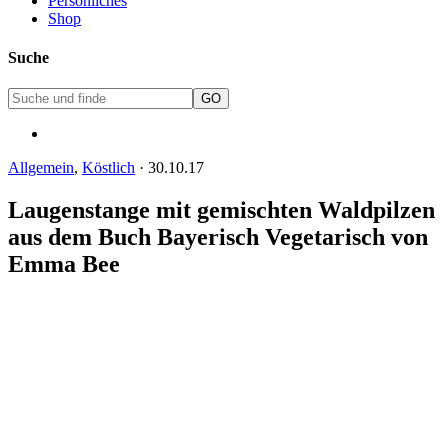
Persönliches
Shop
Suche
Allgemein
,
Köstlich
·
30.10.17
Laugenstange mit gemischten Waldpilzen
aus dem Buch Bayerisch Vegetarisch von
Emma Bee