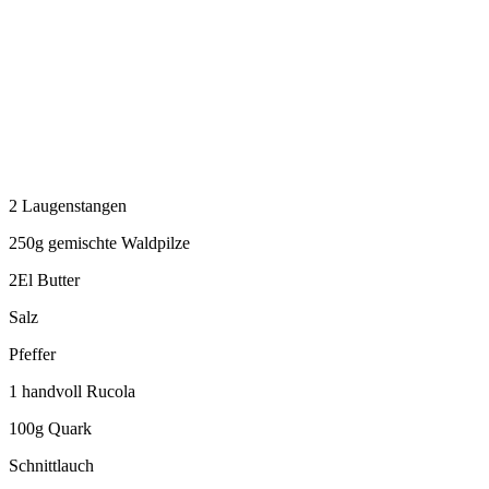
2 Laugenstangen
250g gemischte Waldpilze
2El Butter
Salz
Pfeffer
1 handvoll Rucola
100g Quark
Schnittlauch