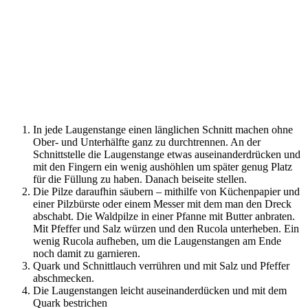
In jede Laugenstange einen länglichen Schnitt machen ohne
Ober- und Unterhälfte ganz zu durchtrennen. An der
Schnittstelle die Laugenstange etwas auseinanderdrücken und
mit den Fingern ein wenig aushöhlen um später genug Platz
für die Füllung zu haben. Danach beiseite stellen.
Die Pilze daraufhin säubern – mithilfe von Küchenpapier und
einer Pilzbürste oder einem Messer mit dem man den Dreck
abschabt. Die Waldpilze in einer Pfanne mit Butter anbraten.
Mit Pfeffer und Salz würzen und den Rucola unterheben. Ein
wenig Rucola aufheben, um die Laugenstangen am Ende
noch damit zu garnieren.
Quark und Schnittlauch verrühren und mit Salz und Pfeffer
abschmecken.
Die Laugenstangen leicht auseinanderdücken und mit dem
Quark bestrichen