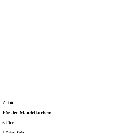
Zutaten:
Für den Mandelkuchen:
6 Eier
1 Prise Salz