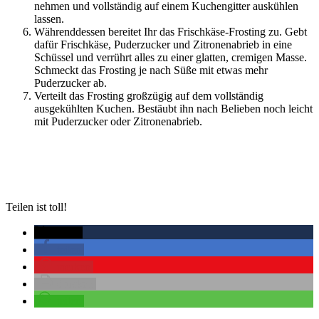
nehmen und vollständig auf einem Kuchengitter auskühlen
lassen.
Währenddessen bereitet Ihr das Frischkäse-Frosting zu. Gebt
dafür Frischkäse, Puderzucker und Zitronenabrieb in eine
Schüssel und verrührt alles zu einer glatten, cremigen Masse.
Schmeckt das Frosting je nach Süße mit etwas mehr
Puderzucker ab.
Verteilt das Frosting großzügig auf dem vollständig
ausgekühlten Kuchen. Bestäubt ihn nach Belieben noch leicht
mit Puderzucker oder Zitronenabrieb.
Teilen ist toll!
twittern
teilen
merken
drucken
teilen