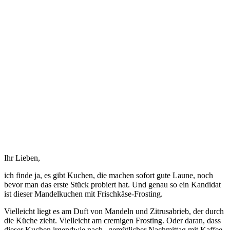
Ihr Lieben,
ich finde ja, es gibt Kuchen, die machen sofort gute Laune, noch
bevor man das erste Stück probiert hat. Und genau so ein Kandidat
ist dieser Mandelkuchen mit Frischkäse-Frosting.
Vielleicht liegt es am Duft von Mandeln und Zitrusabrieb, der durch
die Küche zieht. Vielleicht am cremigen Frosting. Oder daran, dass
dieser Kuchen irgendwie nach „gemütlicher Nachmittag mit Kaffee