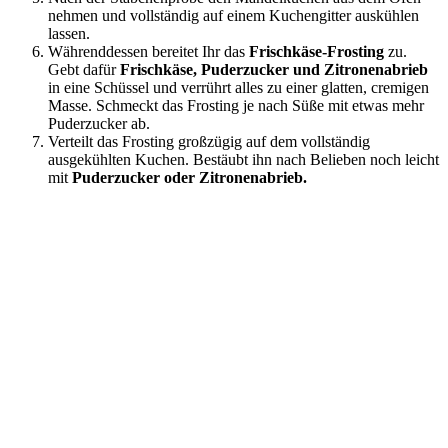
nehmen und vollständig auf einem Kuchengitter auskühlen
lassen.
Währenddessen bereitet Ihr das
Frischkäse-Frosting
zu.
Gebt dafür
Frischkäse, Puderzucker und Zitronenabrieb
in eine Schüssel und verrührt alles zu einer glatten, cremigen
Masse. Schmeckt das Frosting je nach Süße mit etwas mehr
Puderzucker ab.
Verteilt das Frosting großzügig auf dem vollständig
ausgekühlten Kuchen. Bestäubt ihn nach Belieben noch leicht
mit
Puderzucker oder Zitronenabrieb.