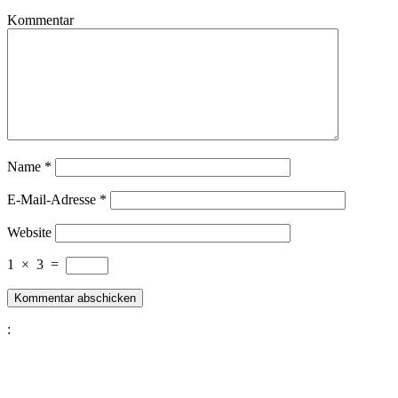
Kommentar
Name
*
E-Mail-Adresse
*
Website
1
×
3
=
: