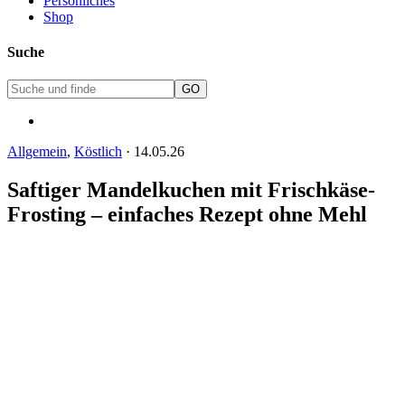
Persönliches
Shop
Suche
Allgemein
,
Köstlich
·
14.05.26
Saftiger Mandelkuchen mit Frischkäse-
Frosting – einfaches Rezept ohne Mehl