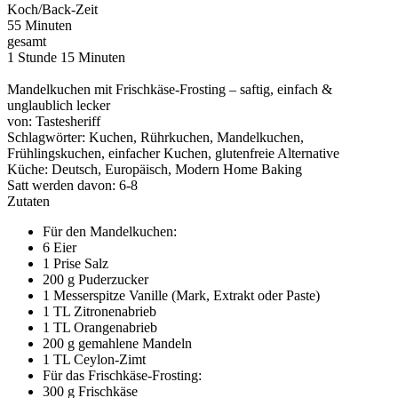
Koch/Back-Zeit
55 Minuten
gesamt
1 Stunde 15 Minuten
Mandelkuchen mit Frischkäse-Frosting – saftig, einfach &
unglaublich lecker
von:
Tastesheriff
Schlagwörter:
Kuchen, Rührkuchen, Mandelkuchen,
Frühlingskuchen, einfacher Kuchen, glutenfreie Alternative
Küche:
Deutsch, Europäisch, Modern Home Baking
Satt werden davon:
6-8
Zutaten
Für den Mandelkuchen:
6 Eier
1 Prise Salz
200 g Puderzucker
1 Messerspitze Vanille (Mark, Extrakt oder Paste)
1 TL Zitronenabrieb
1 TL Orangenabrieb
200 g gemahlene Mandeln
1 TL Ceylon-Zimt
Für das Frischkäse-Frosting:
300 g Frischkäse