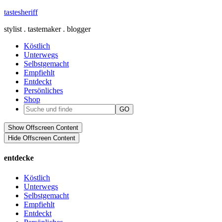
tastesheriff
stylist . tastemaker . blogger
Köstlich
Unterwegs
Selbstgemacht
Empfiehlt
Entdeckt
Persönliches
Shop
Show Offscreen Content
Hide Offscreen Content
entdecke
Köstlich
Unterwegs
Selbstgemacht
Empfiehlt
Entdeckt