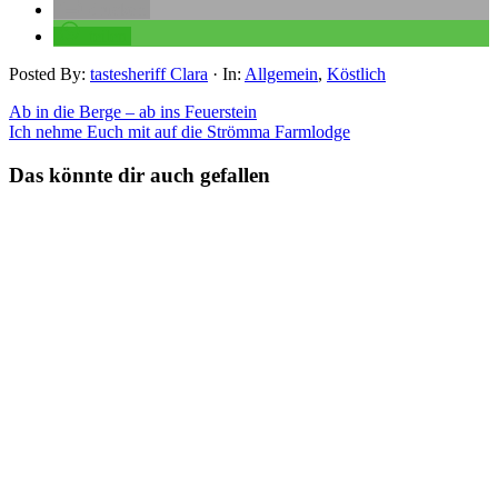
drucken
teilen
Posted By:
tastesheriff Clara
·
In:
Allgemein
,
Köstlich
Ab in die Berge – ab ins Feuerstein
Ich nehme Euch mit auf die Strömma Farmlodge
Das könnte dir auch gefallen