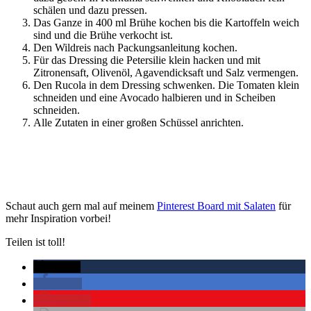
schälen und dazu pressen.
Das Ganze in 400 ml Brühe kochen bis die Kartoffeln weich
sind und die Brühe verkocht ist.
Den Wildreis nach Packungsanleitung kochen.
Für das Dressing die Petersilie klein hacken und mit
Zitronensaft, Olivenöl, Agavendicksaft und Salz vermengen.
Den Rucola in dem Dressing schwenken. Die Tomaten klein
schneiden und eine Avocado halbieren und in Scheiben
schneiden.
Alle Zutaten in einer großen Schüssel anrichten.
Schaut auch gern mal auf meinem
Pinterest Board mit Salaten
für
mehr Inspiration vorbei!
Teilen ist toll!
twittern
teilen
merken