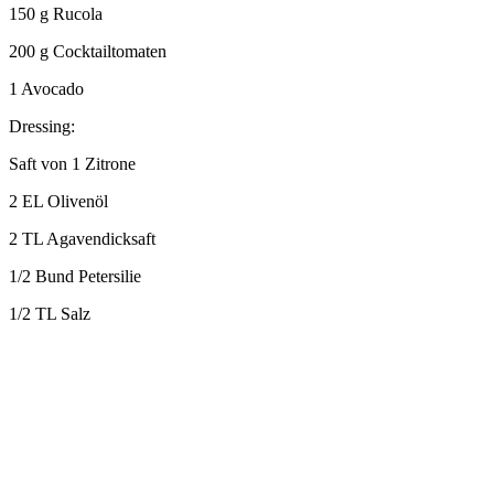
150 g Rucola
200 g Cocktailtomaten
1 Avocado
Dressing:
Saft von 1 Zitrone
2 EL Olivenöl
2 TL Agavendicksaft
1/2 Bund Petersilie
1/2 TL Salz