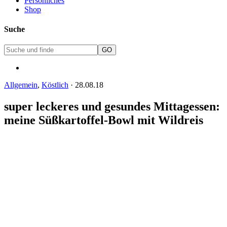
Persönliches
Shop
Suche
Allgemein
,
Köstlich
·
28.08.18
super leckeres und gesundes Mittagessen:
meine Süßkartoffel-Bowl mit Wildreis