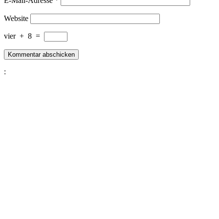
E-Mail-Adresse
*
Website
vier
+
8
=
: