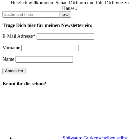
Herzlich willkommen. Schau Dich um und fühl Dich wie zu
Hause..
Trage Dich hier für meinen Newsletter ein:
E-Mail Adresse*
Vorname
Name
Kennt ihr die schon?
Süß-saure Gurkenscheiben selbst