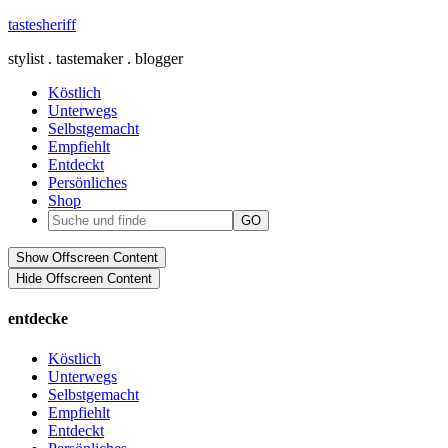
tastesheriff
stylist . tastemaker . blogger
Köstlich
Unterwegs
Selbstgemacht
Empfiehlt
Entdeckt
Persönliches
Shop
Show Offscreen Content
Hide Offscreen Content
entdecke
Köstlich
Unterwegs
Selbstgemacht
Empfiehlt
Entdeckt