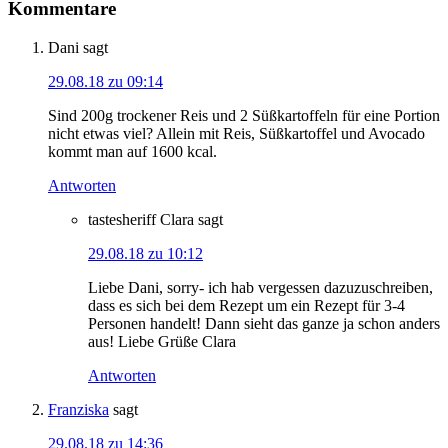
Kommentare
Dani
sagt
29.08.18 zu 09:14
Sind 200g trockener Reis und 2 Süßkartoffeln für eine Portion
nicht etwas viel? Allein mit Reis, Süßkartoffel und Avocado
kommt man auf 1600 kcal.
Antworten
tastesheriff Clara
sagt
29.08.18 zu 10:12
Liebe Dani, sorry- ich hab vergessen dazuzuschreiben,
dass es sich bei dem Rezept um ein Rezept für 3-4
Personen handelt! Dann sieht das ganze ja schon anders
aus! Liebe Grüße Clara
Antworten
Franziska
sagt
29.08.18 zu 14:36