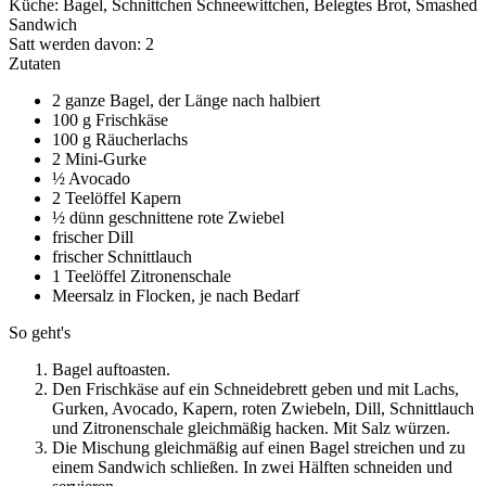
Küche:
Bagel, Schnittchen Schneewittchen, Belegtes Brot, Smashed
Sandwich
Satt werden davon:
2
Zutaten
2 ganze Bagel, der Länge nach halbiert
100 g Frischkäse
100 g Räucherlachs
2 Mini-Gurke
½ Avocado
2 Teelöffel Kapern
½ dünn geschnittene rote Zwiebel
frischer Dill
frischer Schnittlauch
1 Teelöffel Zitronenschale
Meersalz in Flocken, je nach Bedarf
So geht's
Bagel auftoasten.
Den Frischkäse auf ein Schneidebrett geben und mit Lachs,
Gurken, Avocado, Kapern, roten Zwiebeln, Dill, Schnittlauch
und Zitronenschale gleichmäßig hacken. Mit Salz würzen.
Die Mischung gleichmäßig auf einen Bagel streichen und zu
einem Sandwich schließen. In zwei Hälften schneiden und