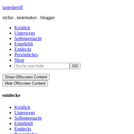
tastesheriff
stylist . tastemaker . blogger
Köstlich
Unterwegs
Selbstgemacht
Empfiehlt
Entdeckt
Persönliches
Shop
Show Offscreen Content
Hide Offscreen Content
entdecke
Köstlich
Unterwegs
Selbstgemacht
Empfiehlt
Entdeckt