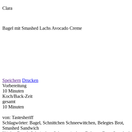
Clara
Bagel mit Smashed Lachs Avocado Creme
Speichern
Drucken
Vorbereitung
10 Minuten
Koch/Back-Zeit
gesamt
10 Minuten
von:
Tastesheriff
Schlagwörter:
Bagel, Schnittchen Schneewittchen, Belegtes Brot,
Smashed Sandwich