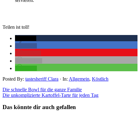
servieren.
Teilen ist toll!
twittern
teilen
merken
drucken
teilen
Posted By:
tastesheriff Clara
·
In:
Allgemein
,
Köstlich
Die schnelle Bowl für die ganze Familie
Die unkomplizierte Kartoffel-Tarte für jeden Tag
Das könnte dir auch gefallen