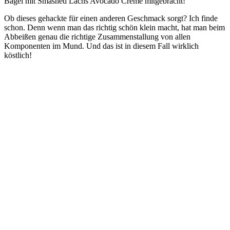
Bagel mit Smashed Lachs Avocado Creme mitgebracht!
Ob dieses gehackte für einen anderen Geschmack sorgt? Ich finde
schon. Denn wenn man das richtig schön klein macht, hat man beim
Abbeißen genau die richtige Zusammenstallung von allen
Komponenten im Mund. Und das ist in diesem Fall wirklich
köstlich!