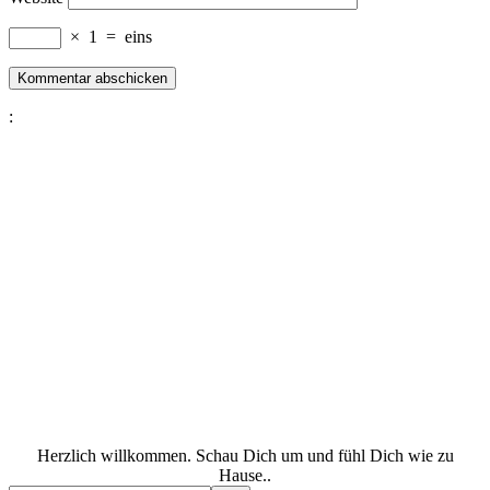
×
1
=
eins
:
Herzlich willkommen. Schau Dich um und fühl Dich wie zu
Hause..