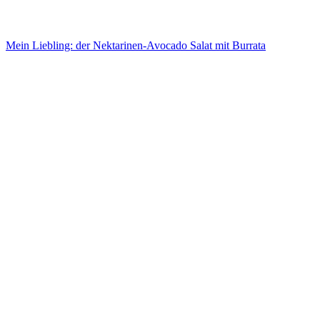
Mein Liebling: der Nektarinen-Avocado Salat mit Burrata