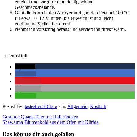
er leicht und sorgt für eine richtig schöne
Geschmacksbalance.
Gebt die Form in den Airfryer und gart den Feta bei 180 °C
für etwa 10–12 Minuten, bis er weich ist und leicht
goldbraune Stellen bekommt.
Nehmt ihn vorsichtig heraus und serviert ihn direkt warm.
Teilen ist toll!
twittern
teilen
merken
drucken
teilen
Posted By:
tastesheriff Clara
·
In:
Allgemein
,
Köstlich
Gesunde Quark-Taler mit Haferflocken
Shawarma-Blumenkohl aus dem Ofen mit Kürbis
Das könnte dir auch gefallen