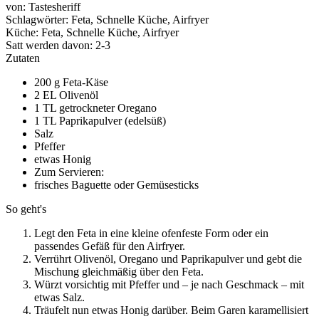
von:
Tastesheriff
Schlagwörter:
Feta, Schnelle Küche, Airfryer
Küche:
Feta, Schnelle Küche, Airfryer
Satt werden davon:
2-3
Zutaten
200 g Feta-Käse
2 EL Olivenöl
1 TL getrockneter Oregano
1 TL Paprikapulver (edelsüß)
Salz
Pfeffer
etwas Honig
Zum Servieren:
frisches Baguette oder Gemüsesticks
So geht's
Legt den Feta in eine kleine ofenfeste Form oder ein
passendes Gefäß für den Airfryer.
Verrührt Olivenöl, Oregano und Paprikapulver und gebt die
Mischung gleichmäßig über den Feta.
Würzt vorsichtig mit Pfeffer und – je nach Geschmack – mit
etwas Salz.
Träufelt nun etwas Honig darüber. Beim Garen karamellisiert