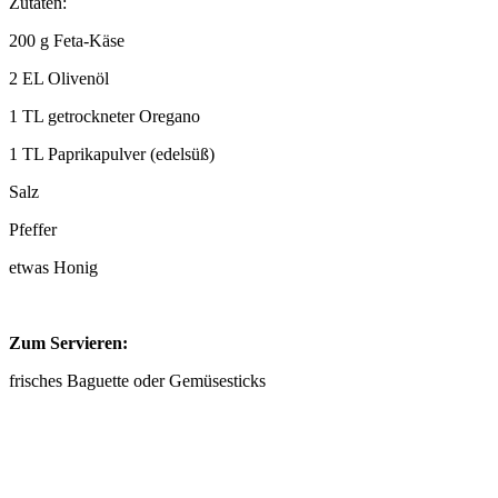
Zutaten:
200 g Feta-Käse
2 EL Olivenöl
1 TL getrockneter Oregano
1 TL Paprikapulver (edelsüß)
Salz
Pfeffer
etwas Honig
Zum Servieren:
frisches Baguette oder Gemüsesticks