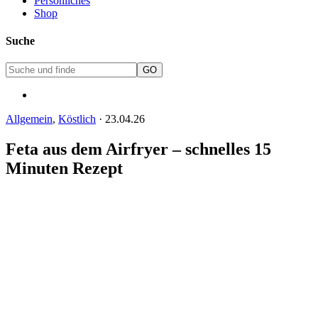
Persönliches
Shop
Suche
Allgemein
,
Köstlich
·
23.04.26
Feta aus dem Airfryer – schnelles 15
Minuten Rezept