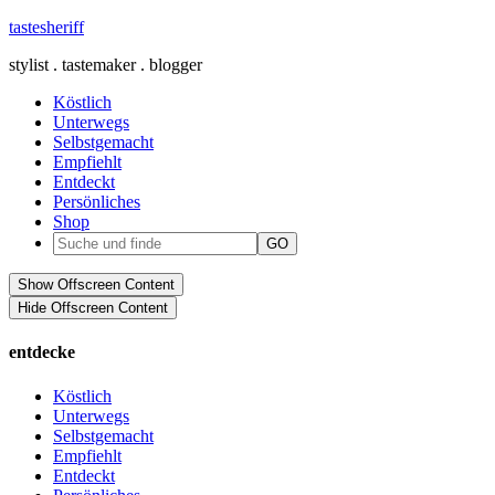
tastesheriff
stylist . tastemaker . blogger
Köstlich
Unterwegs
Selbstgemacht
Empfiehlt
Entdeckt
Persönliches
Shop
Show Offscreen Content
Hide Offscreen Content
entdecke
Köstlich
Unterwegs
Selbstgemacht
Empfiehlt
Entdeckt