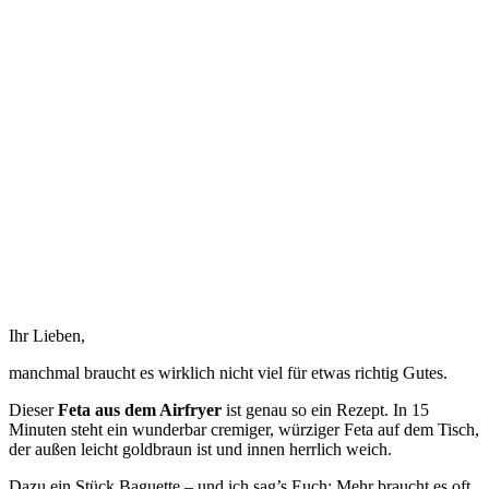
Ihr Lieben,
manchmal braucht es wirklich nicht viel für etwas richtig Gutes.
Dieser
Feta aus dem Airfryer
ist genau so ein Rezept. In 15
Minuten steht ein wunderbar cremiger, würziger Feta auf dem Tisch,
der außen leicht goldbraun ist und innen herrlich weich.
Dazu ein Stück Baguette – und ich sag’s Euch: Mehr braucht es oft