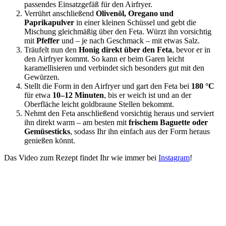
passendes Einsatzgefäß für den Airfryer.
Verrührt anschließend
Olivenöl, Oregano und
Paprikapulver
in einer kleinen Schüssel und gebt die
Mischung gleichmäßig über den Feta. Würzt ihn vorsichtig
mit
Pfeffer
und – je nach Geschmack – mit etwas Salz.
Träufelt nun den
Honig direkt über den Feta
, bevor er in
den Airfryer kommt. So kann er beim Garen leicht
karamellisieren und verbindet sich besonders gut mit den
Gewürzen.
Stellt die Form in den Airfryer und gart den Feta bei
180 °C
für etwa
10–12 Minuten
, bis er weich ist und an der
Oberfläche leicht goldbraune Stellen bekommt.
Nehmt den Feta anschließend vorsichtig heraus und serviert
ihn direkt warm – am besten mit
frischem Baguette oder
Gemüsesticks
, sodass Ihr ihn einfach aus der Form heraus
genießen könnt.
Das Video zum Rezept findet Ihr wie immer bei
Instagram
!