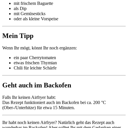
mit frischem Baguette
als Dip
mit Gemüsesticks
oder als kleine Vorspeise
Mein Tipp
Wenn Ihr mögt, könnt Ihr noch ergänzen:
ein paar Cherrytomaten
etwas frischen Thymian
Chili für leichte Schärfe
Geht auch im Backofen
Falls Ihr keinen Airfryer habt:
Das Rezept funktioniert auch im Backofen bei ca. 200 °C
(Ober-/Unterhitze) für etwa 15 Minuten.
Ihr habt noch keinen Airfryer? Natürlich geht das Rezept auch
wunderbar im Backofen! Aber solltet Ihr mit dem Gedanken einer