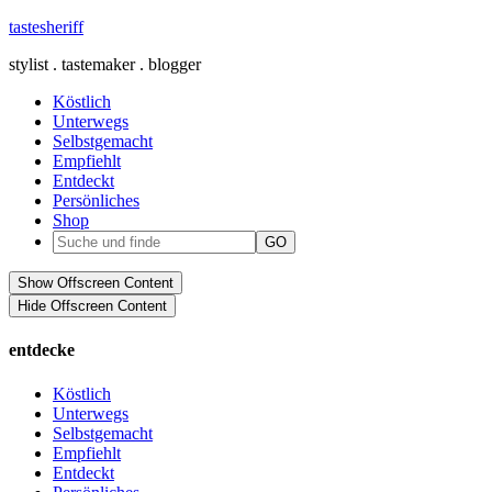
tastesheriff
stylist . tastemaker . blogger
Köstlich
Unterwegs
Selbstgemacht
Empfiehlt
Entdeckt
Persönliches
Shop
Show Offscreen Content
Hide Offscreen Content
entdecke
Köstlich
Unterwegs
Selbstgemacht
Empfiehlt
Entdeckt