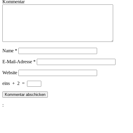
Kommentar
Name
*
E-Mail-Adresse
*
Website
eins
+
2
=
: