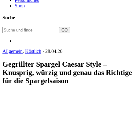
Persönliches
Shop
Suche
Allgemein
,
Köstlich
·
28.04.26
Gegrillter Spargel Caesar Style –
Knusprig, würzig und genau das Richtige
für die Spargelsaison