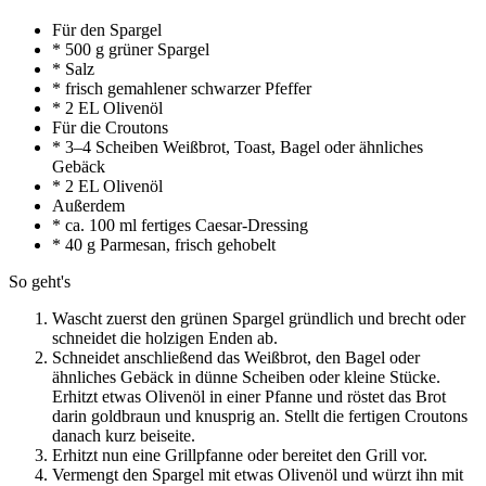
Für den Spargel
* 500 g grüner Spargel
* Salz
* frisch gemahlener schwarzer Pfeffer
* 2 EL Olivenöl
Für die Croutons
* 3–4 Scheiben Weißbrot, Toast, Bagel oder ähnliches
Gebäck
* 2 EL Olivenöl
Außerdem
* ca. 100 ml fertiges Caesar-Dressing
* 40 g Parmesan, frisch gehobelt
So geht's
Wascht zuerst den grünen Spargel gründlich und brecht oder
schneidet die holzigen Enden ab.
Schneidet anschließend das Weißbrot, den Bagel oder
ähnliches Gebäck in dünne Scheiben oder kleine Stücke.
Erhitzt etwas Olivenöl in einer Pfanne und röstet das Brot
darin goldbraun und knusprig an. Stellt die fertigen Croutons
danach kurz beiseite.
Erhitzt nun eine Grillpfanne oder bereitet den Grill vor.
Vermengt den Spargel mit etwas Olivenöl und würzt ihn mit