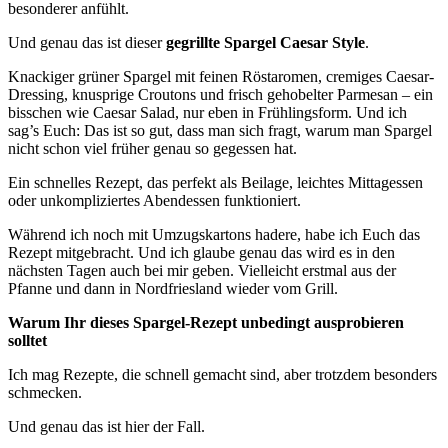
besonderer anfühlt.
Und genau das ist dieser
gegrillte Spargel Caesar Style
.
Knackiger grüner Spargel mit feinen Röstaromen, cremiges Caesar-
Dressing, knusprige Croutons und frisch gehobelter Parmesan – ein
bisschen wie Caesar Salad, nur eben in Frühlingsform. Und ich
sag’s Euch: Das ist so gut, dass man sich fragt, warum man Spargel
nicht schon viel früher genau so gegessen hat.
Ein schnelles Rezept, das perfekt als Beilage, leichtes Mittagessen
oder unkompliziertes Abendessen funktioniert.
Während ich noch mit Umzugskartons hadere, habe ich Euch das
Rezept mitgebracht. Und ich glaube genau das wird es in den
nächsten Tagen auch bei mir geben. Vielleicht erstmal aus der
Pfanne und dann in Nordfriesland wieder vom Grill.
Warum Ihr dieses Spargel-Rezept unbedingt ausprobieren
solltet
Ich mag Rezepte, die schnell gemacht sind, aber trotzdem besonders
schmecken.
Und genau das ist hier der Fall.