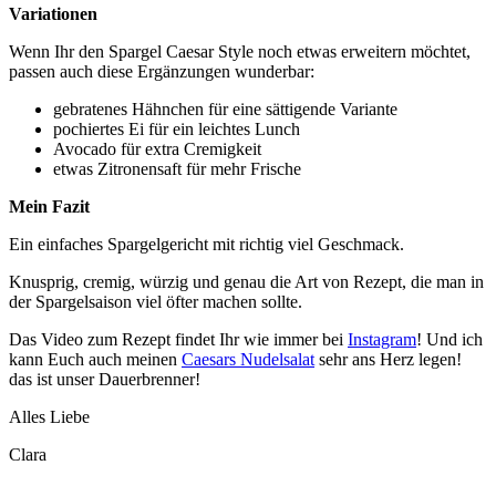
Variationen
Wenn Ihr den Spargel Caesar Style noch etwas erweitern möchtet,
passen auch diese Ergänzungen wunderbar:
gebratenes Hähnchen für eine sättigende Variante
pochiertes Ei für ein leichtes Lunch
Avocado für extra Cremigkeit
etwas Zitronensaft für mehr Frische
Mein Fazit
Ein einfaches Spargelgericht mit richtig viel Geschmack.
Knusprig, cremig, würzig und genau die Art von Rezept, die man in
der Spargelsaison viel öfter machen sollte.
Das Video zum Rezept findet Ihr wie immer bei
Instagram
! Und ich
kann Euch auch meinen
Caesars Nudelsalat
sehr ans Herz legen!
das ist unser Dauerbrenner!
Alles Liebe
Clara