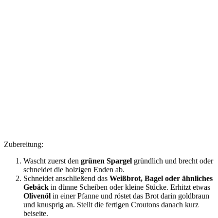
Zubereitung:
Wascht zuerst den
grünen Spargel
gründlich und brecht oder
schneidet die holzigen Enden ab.
Schneidet anschließend das
Weißbrot, Bagel oder ähnliches
Gebäck
in dünne Scheiben oder kleine Stücke. Erhitzt etwas
Olivenöl
in einer Pfanne und röstet das Brot darin goldbraun
und knusprig an. Stellt die fertigen Croutons danach kurz
beiseite.