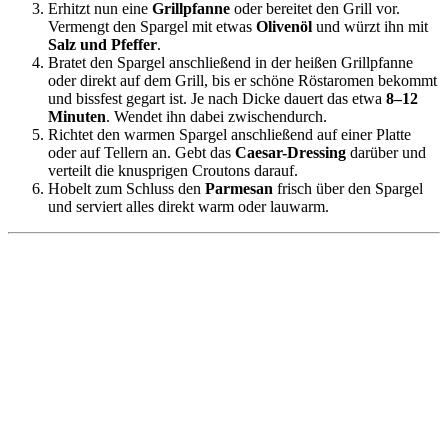
Erhitzt nun eine
Grillpfanne
oder bereitet den Grill vor.
Vermengt den Spargel mit etwas
Olivenöl
und würzt ihn mit
Salz und Pfeffer
.
Bratet den Spargel anschließend in der heißen Grillpfanne
oder direkt auf dem Grill, bis er schöne Röstaromen bekommt
und bissfest gegart ist. Je nach Dicke dauert das etwa
8–12
Minuten
. Wendet ihn dabei zwischendurch.
Richtet den warmen Spargel anschließend auf einer Platte
oder auf Tellern an. Gebt das
Caesar-Dressing
darüber und
verteilt die knusprigen Croutons darauf.
Hobelt zum Schluss den
Parmesan
frisch über den Spargel
und serviert alles direkt warm oder lauwarm.