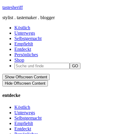
tastesheriff
stylist . tastemaker . blogger
Köstlich
Unterwegs
Selbstgemacht
Empfiehlt
Entdeckt
Persönliches
Shop
Show Offscreen Content
Hide Offscreen Content
entdecke
Köstlich
Unterwegs
Selbstgemacht
Empfiehlt
Entdeckt