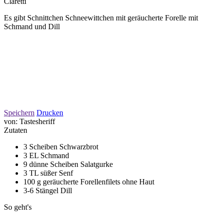
Claretti
Es gibt Schnittchen Schneewittchen mit geräucherte Forelle mit
Schmand und Dill
Speichern
Drucken
von:
Tastesheriff
Zutaten
3 Scheiben Schwarzbrot
3 EL Schmand
9 dünne Scheiben Salatgurke
3 TL süßer Senf
100 g geräucherte Forellenfilets ohne Haut
3-6 Stängel Dill
So geht's