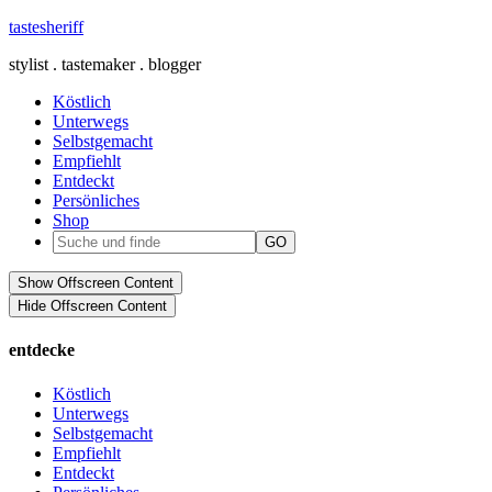
tastesheriff
stylist . tastemaker . blogger
Köstlich
Unterwegs
Selbstgemacht
Empfiehlt
Entdeckt
Persönliches
Shop
Show Offscreen Content
Hide Offscreen Content
entdecke
Köstlich
Unterwegs
Selbstgemacht
Empfiehlt
Entdeckt