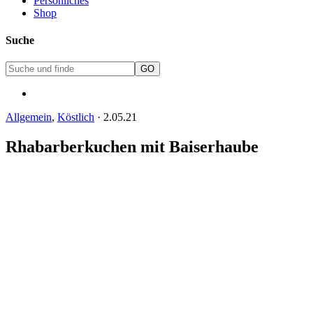
Persönliches
Shop
Suche
Allgemein
,
Köstlich
·
2.05.21
Rhabarberkuchen mit Baiserhaube