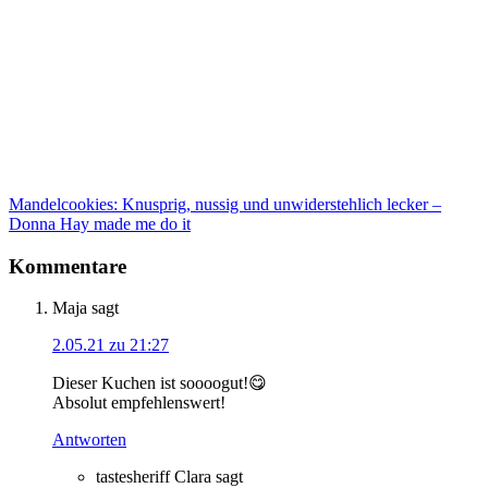
Mandelcookies: Knusprig, nussig und unwiderstehlich lecker –
Donna Hay made me do it
Kommentare
Maja
sagt
2.05.21 zu 21:27
Dieser Kuchen ist soooogut!😋
Absolut empfehlenswert!
Antworten
tastesheriff Clara
sagt