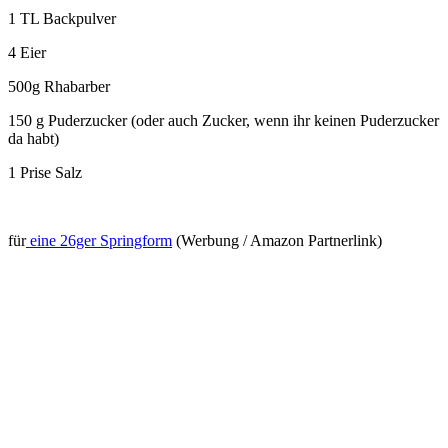
1 TL Backpulver
4 Eier
500g Rhabarber
150 g Puderzucker (oder auch Zucker, wenn ihr keinen Puderzucker
da habt)
1 Prise Salz
für
eine 26ger Springform
(Werbung / Amazon Partnerlink)