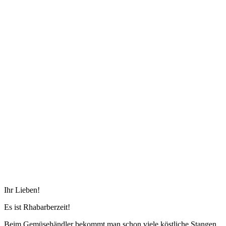
Ihr Lieben!
Es ist Rhabarberzeit!
Beim Gemüsehändler bekommt man schon viele köstliche Stangen