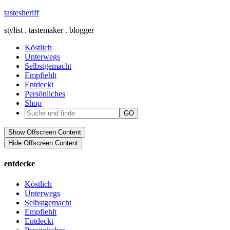
tastesheriff
stylist . tastemaker . blogger
Köstlich
Unterwegs
Selbstgemacht
Empfiehlt
Entdeckt
Persönliches
Shop
Show Offscreen Content
Hide Offscreen Content
entdecke
Köstlich
Unterwegs
Selbstgemacht
Empfiehlt
Entdeckt