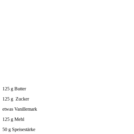
125 g Butter
125 g Zucker
etwas Vanillemark
125 g Mehl
50 g Speisestärke