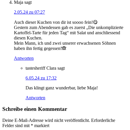
Maja
sagt
2.05.24 zu 07:27
Auch dieser Kuchen von dir ist soooo fein!😋
Gestern zum Abendessen gab es zuerst „Die unkomplizierte
Kartoffel-Tarte für jeden Tag“ mit Salat und anschliessend
diesen Kuchen.
Mein Mann, ich und zwei unserer erwachsenen Söhnen
haben ihn fertig gegessen!🙈
Antworten
tastesheriff Clara
sagt
6.05.24 zu 17:32
Das klingt ganz wunderbar, liebe Maja!
Antworten
Schreibe einen Kommentar
Deine E-Mail-Adresse wird nicht veröffentlicht.
Erforderliche
Felder sind mit
*
markiert