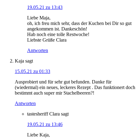
19.05.21 zu 13:43
Liebe Maja,
oh, ich freu mich sehr, dass der Kuchen bei Dir so gut
angekommen ist. Dankeschön!
Hab noch eine tolle Restwoche!
Liebste Grüße Clara
Antworten
Kaja
sagt
15.05.21 zu 01:33
Ausprobiert und für sehr gut befunden. Danke für
(wiedermal) ein neues, leckeres Rezept . Das funktionert doch
bestimmt auch super mir Stachelbeeren?!
Antworten
tastesheriff Clara
sagt
19.05.21 zu 13:46
Liebe Kaja,