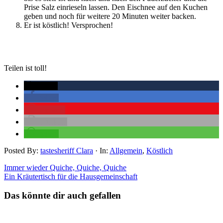
Prise Salz einrieseln lassen. Den Eischnee auf den Kuchen
geben und noch für weitere 20 Minuten weiter backen.
Er ist köstlich! Versprochen!
Teilen ist toll!
twittern
teilen
merken
drucken
teilen
Posted By:
tastesheriff Clara
·
In:
Allgemein
,
Köstlich
Immer wieder Quiche, Quiche, Quiche
Ein Kräutertisch für die Hausgemeinschaft
Das könnte dir auch gefallen