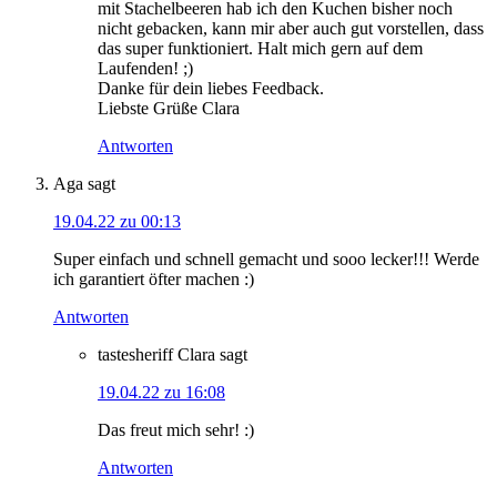
mit Stachelbeeren hab ich den Kuchen bisher noch
nicht gebacken, kann mir aber auch gut vorstellen, dass
das super funktioniert. Halt mich gern auf dem
Laufenden! ;)
Danke für dein liebes Feedback.
Liebste Grüße Clara
Antworten
Aga
sagt
19.04.22 zu 00:13
Super einfach und schnell gemacht und sooo lecker!!! Werde
ich garantiert öfter machen :)
Antworten
tastesheriff Clara
sagt
19.04.22 zu 16:08
Das freut mich sehr! :)
Antworten