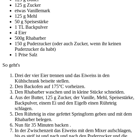
125 g Zucker
etwas Vanillemark
125 g Mehl
50 g Speisestärke
1 TL Backpulver
4 Eier
500g Rhabarber
150 g Puderzucker (oder auch Zucker, wenn ihr keinen
Puderzucker da habt)
1 Prise Salz
So geht's
Drei der vier Eier trennen und das Eiweiss in den
Kühlschrank beiseite stellen.
Den Backofen auf 175°C vorheizen.
Den Rhabarber waschen und in kleine Stücke schneiden.
Aus der Butter, 125 g Zucker, der Vanille, Mehl, Speisestärke,
Backpulver, einem Ei und den Eigelb einen Rührteig
schlagen.
Den Rührteig in eine gefettet Springform geben und mit dem
Rhabarber belegen.
Nun für 35 Minuten backen .
In der Zwischenzeit das Eiweiss mit dem Mixer aufschlagen,
bis es steif ist und nach und nach den Puderzucker und die