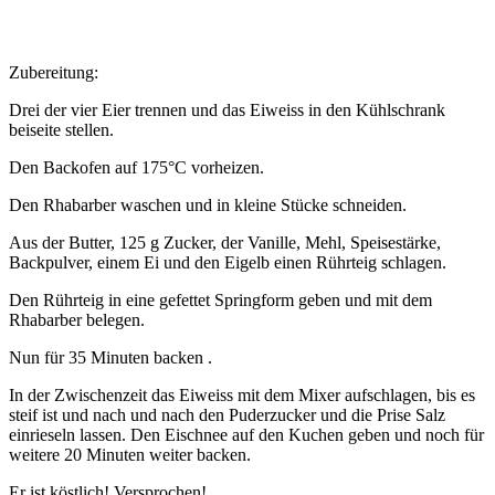
Zubereitung:
Drei der vier Eier trennen und das Eiweiss in den Kühlschrank
beiseite stellen.
Den Backofen auf 175°C vorheizen.
Den Rhabarber waschen und in kleine Stücke schneiden.
Aus der Butter, 125 g Zucker, der Vanille, Mehl, Speisestärke,
Backpulver, einem Ei und den Eigelb einen Rührteig schlagen.
Den Rührteig in eine gefettet Springform geben und mit dem
Rhabarber belegen.
Nun für 35 Minuten backen .
In der Zwischenzeit das Eiweiss mit dem Mixer aufschlagen, bis es
steif ist und nach und nach den Puderzucker und die Prise Salz
einrieseln lassen. Den Eischnee auf den Kuchen geben und noch für
weitere 20 Minuten weiter backen.
Er ist köstlich! Versprochen!