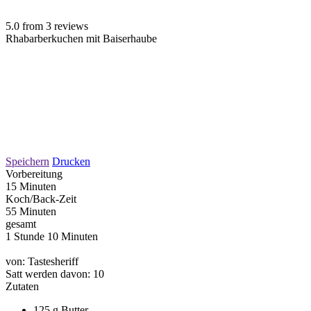
5.0
from
3
reviews
Rhabarberkuchen mit Baiserhaube
Speichern
Drucken
Vorbereitung
15 Minuten
Koch/Back-Zeit
55 Minuten
gesamt
1 Stunde 10 Minuten
von:
Tastesheriff
Satt werden davon:
10
Zutaten
125 g Butter