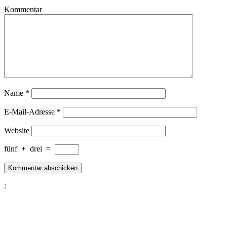
Kommentar
Name
*
E-Mail-Adresse
*
Website
fünf
+
drei
=
: