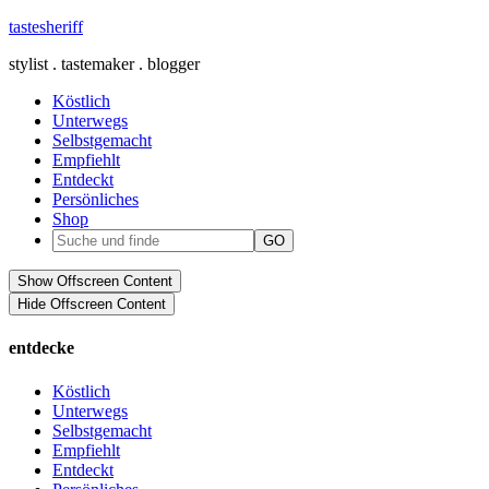
tastesheriff
stylist . tastemaker . blogger
Köstlich
Unterwegs
Selbstgemacht
Empfiehlt
Entdeckt
Persönliches
Shop
Show Offscreen Content
Hide Offscreen Content
entdecke
Köstlich
Unterwegs
Selbstgemacht
Empfiehlt
Entdeckt