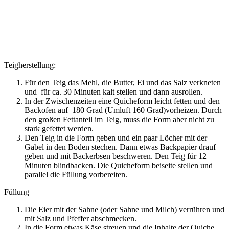
Teigherstellung:
Für den Teig das Mehl, die Butter, Ei und das Salz verkneten
und für ca. 30 Minuten kalt stellen und dann ausrollen.
In der Zwischenzeiten eine Quicheform leicht fetten und den
Backofen auf 180 Grad (Umluft 160 Grad)vorheizen. Durch
den großen Fettanteil im Teig, muss die Form aber nicht zu
stark gefettet werden.
Den Teig in die Form geben und ein paar Löcher mit der
Gabel in den Boden stechen. Dann etwas Backpapier drauf
geben und mit Backerbsen beschweren. Den Teig für 12
Minuten blindbacken. Die Quicheform beiseite stellen und
parallel die Füllung vorbereiten.
Füllung
Die Eier mit der Sahne (oder Sahne und Milch) verrühren und
mit Salz und Pfeffer abschmecken.
In die Form etwas Käse streuen und die Inhalte der Quiche,