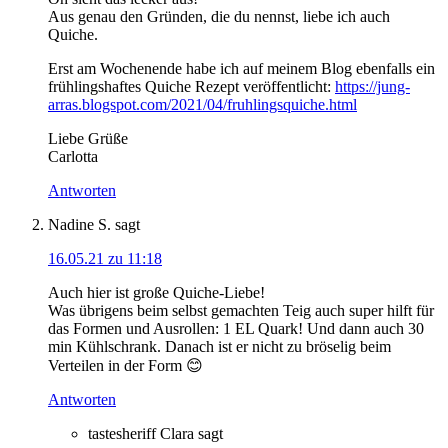
Aus genau den Gründen, die du nennst, liebe ich auch
Quiche.
Erst am Wochenende habe ich auf meinem Blog ebenfalls ein
frühlingshaftes Quiche Rezept veröffentlicht:
https://jung-
arras.blogspot.com/2021/04/fruhlingsquiche.html
Liebe Grüße
Carlotta
Antworten
Nadine S.
sagt
16.05.21 zu 11:18
Auch hier ist große Quiche-Liebe!
Was übrigens beim selbst gemachten Teig auch super hilft für
das Formen und Ausrollen: 1 EL Quark! Und dann auch 30
min Kühlschrank. Danach ist er nicht zu bröselig beim
Verteilen in der Form 😊
Antworten
tastesheriff Clara
sagt