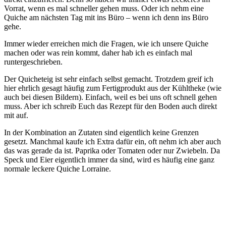
Vorrat, wenn es mal schneller gehen muss. Oder ich nehm eine
Quiche am nächsten Tag mit ins Büro – wenn ich denn ins Büro
gehe.
Immer wieder erreichen mich die Fragen, wie ich unsere Quiche
machen oder was rein kommt, daher hab ich es einfach mal
runtergeschrieben.
Der Quicheteig ist sehr einfach selbst gemacht. Trotzdem greif ich
hier ehrlich gesagt häufig zum Fertigprodukt aus der Kühltheke (wie
auch bei diesen Bildern). Einfach, weil es bei uns oft schnell gehen
muss. Aber ich schreib Euch das Rezept für den Boden auch direkt
mit auf.
In der Kombination an Zutaten sind eigentlich keine Grenzen
gesetzt. Manchmal kaufe ich Extra dafür ein, oft nehm ich aber auch
das was gerade da ist. Paprika oder Tomaten oder nur Zwiebeln. Da
Speck und Eier eigentlich immer da sind, wird es häufig eine ganz
normale leckere Quiche Lorraine.