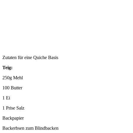
Zutaten für eine Quiche Basis
Teig:
250g Mehl
100 Butter
1 Ei
1 Prise Salz
Backpapier
Backerbsen zum Blindbacken