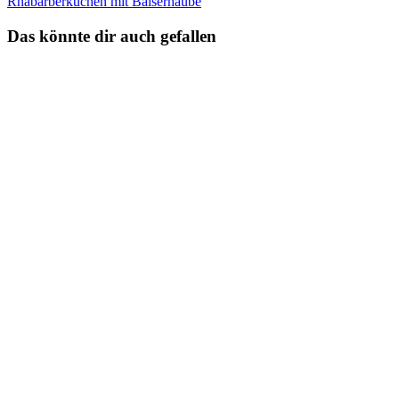
Rhabarberkuchen mit Baiserhaube
Das könnte dir auch gefallen