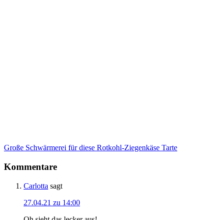
Große Schwärmerei für diese Rotkohl-Ziegenkäse Tarte
Kommentare
Carlotta
sagt
27.04.21 zu 14:00
Oh sieht das lecker aus!