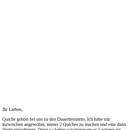
Ihr Lieben,
Quiche gehört bei uns zu den Dauerbrennern. Ich habe mir
inzwischen angewöhnt, immer 2 Quiches zu machen und eine dann
direkt einzufrieren. Denn so haben wir immer etwas Leckeres im