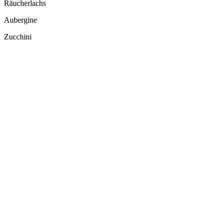
Räucherlachs
Aubergine
Zucchini