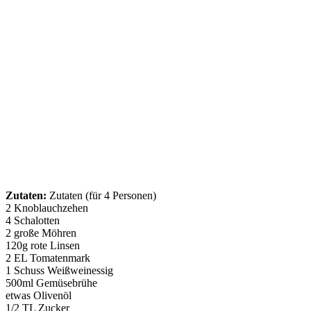
Zutaten:
Zutaten (für 4 Personen)
2 Knoblauchzehen
4 Schalotten
2 große Möhren
120g rote Linsen
2 EL Tomatenmark
1 Schuss Weißweinessig
500ml Gemüsebrühe
etwas Olivenöl
1/2 TL Zucker