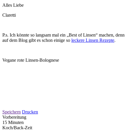
Alles Liebe
Claretti
P.s. Ich könnte so langsam mal ein „Best of Linsen“ machen, denn
auf dem Blog gibt es schon einige so
leckere Linsen Rezepte
.
Vegane rote Linsen-Bolognese
Speichern
Drucken
Vorbereitung
15 Minuten
Koch/Back-Zeit