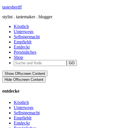
tastesheriff
stylist . tastemaker . blogger
Köstlich
Unterwegs
Selbstgemacht
Empfiehlt
Entdeckt
Persönliches
Shop
Show Offscreen Content
Hide Offscreen Content
entdecke
Köstlich
Unterwegs
Selbstgemacht
Empfiehlt
Entdeckt