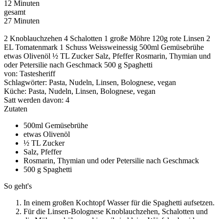
12 Minuten
gesamt
27 Minuten
2 Knoblauchzehen 4 Schalotten 1 große Möhre 120g rote Linsen 2
EL Tomatenmark 1 Schuss Weissweinessig 500ml Gemüsebrühe
etwas Olivenöl ½ TL Zucker Salz, Pfeffer Rosmarin, Thymian und
oder Petersilie nach Geschmack 500 g Spaghetti
von:
Tastesheriff
Schlagwörter:
Pasta, Nudeln, Linsen, Bolognese, vegan
Küche:
Pasta, Nudeln, Linsen, Bolognese, vegan
Satt werden davon:
4
Zutaten
500ml Gemüsebrühe
etwas Olivenöl
½ TL Zucker
Salz, Pfeffer
Rosmarin, Thymian und oder Petersilie nach Geschmack
500 g Spaghetti
So geht's
In einem großen Kochtopf Wasser für die Spaghetti aufsetzen.
Für die Linsen-Bolognese Knoblauchzehen, Schalotten und