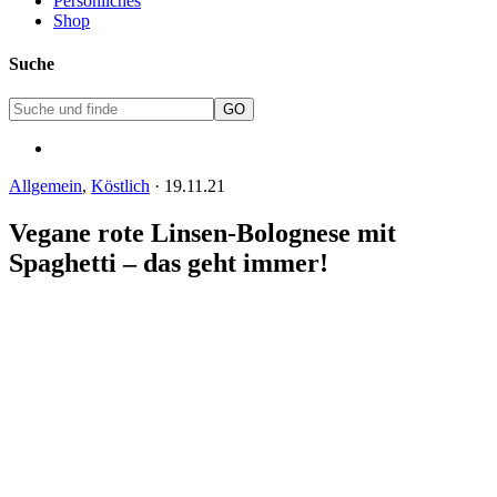
Persönliches
Shop
Suche
Allgemein
,
Köstlich
·
19.11.21
Vegane rote Linsen-Bolognese mit
Spaghetti – das geht immer!