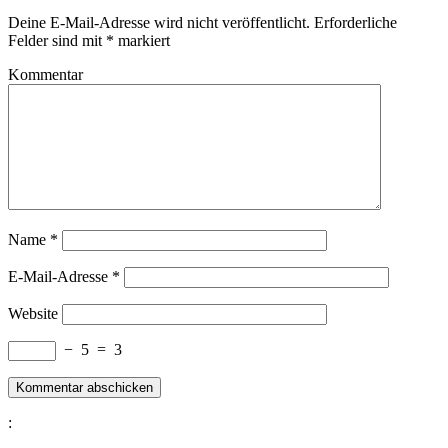
Deine E-Mail-Adresse wird nicht veröffentlicht.
Erforderliche
Felder sind mit
*
markiert
Kommentar
Name
*
E-Mail-Adresse
*
Website
−
5
=
3
: