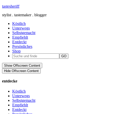
tastesheriff
stylist . tastemaker . blogger
Köstlich
Unterwegs
Selbstgemacht
Empfiehlt
Entdeckt
Persönliches
Shop
Show Offscreen Content
Hide Offscreen Content
entdecke
Köstlich
Unterwegs
Selbstgemacht
Empfiehlt
Entdeckt