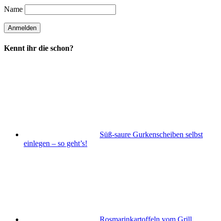
Name
Kennt ihr die schon?
Süß-saure Gurkenscheiben selbst
einlegen – so geht’s!
Rosmarinkartoffeln vom Grill