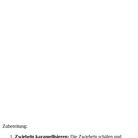
Zubereitung:
Zwiebeln karamellisieren:
Die Zwiebeln schälen und