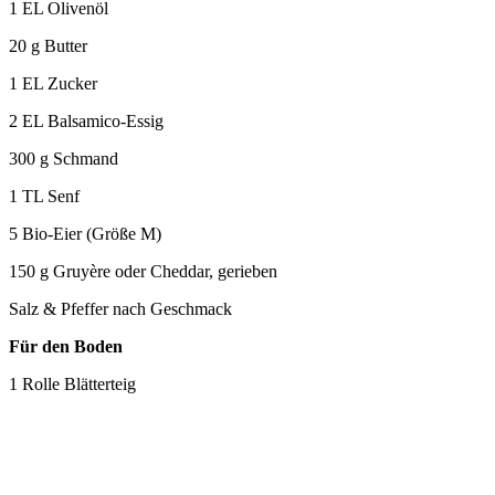
1 EL Olivenöl
20 g Butter
1 EL Zucker
2 EL Balsamico-Essig
300 g Schmand
1 TL Senf
5 Bio-Eier (Größe M)
150 g Gruyère oder Cheddar, gerieben
Salz & Pfeffer nach Geschmack
Für den Boden
1 Rolle Blätterteig