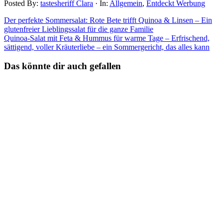
Posted By:
tastesheriff Clara
·
In:
Allgemein
,
Entdeckt Werbung
Der perfekte Sommersalat: Rote Bete trifft Quinoa & Linsen – Ein
glutenfreier Lieblingssalat für die ganze Familie
Quinoa-Salat mit Feta & Hummus für warme Tage – Erfrischend,
sättigend, voller Kräuterliebe – ein Sommergericht, das alles kann
Das könnte dir auch gefallen