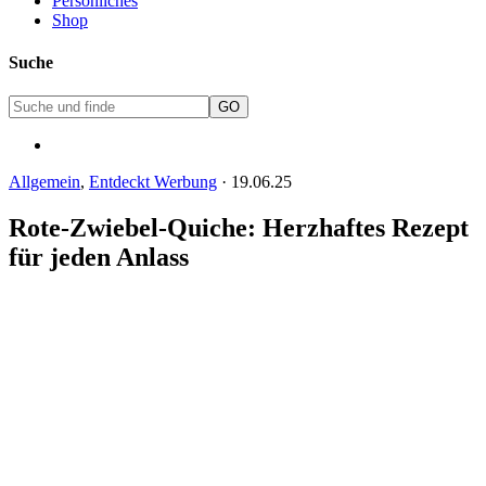
Persönliches
Shop
Suche
Allgemein
,
Entdeckt Werbung
·
19.06.25
Rote-Zwiebel-Quiche: Herzhaftes Rezept
für jeden Anlass