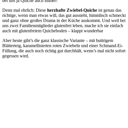
bei uns ja Quiche auch immer!
Denn mal ehrlich: Diese
herzhafte Zwiebel-Quiche
ist genau das
richtige, wenn man etwas will, das gut aussieht, himmlisch schmeckt
und ganz ohne großes Drama in der Küche auskommt. Und weil bei
uns zwei Familienmitglieder glutenfrei leben, mache ich sie einfach
auch mit glutenfreiem Quicheboden – klappt wunderbar
Aber heute gibt’s die ganz klassische Variante – mit buttrigem
Blätterteig, karamellisierten roten Zwiebeln und einer Schmand-Ei-
Füllung, die auch noch richtig gut durchhält, wenn’s mal nicht sofort
gegessen wird.