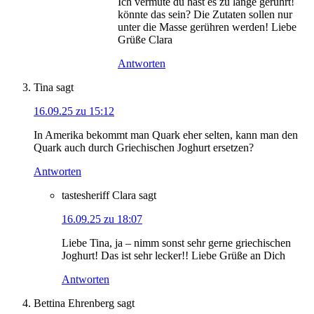
Ich vermute du hast es zu lange gerührt!
könnte das sein? Die Zutaten sollen nur
unter die Masse gerühren werden! Liebe
Grüße Clara
Antworten
Tina
sagt
16.09.25 zu 15:12
In Amerika bekommt man Quark eher selten, kann man den
Quark auch durch Griechischen Joghurt ersetzen?
Antworten
tastesheriff Clara
sagt
16.09.25 zu 18:07
Liebe Tina, ja – nimm sonst sehr gerne griechischen
Joghurt! Das ist sehr lecker!! Liebe Grüße an Dich
Antworten
Bettina Ehrenberg
sagt