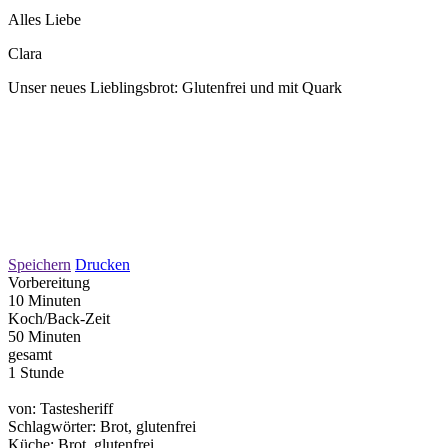
Alles Liebe
Clara
Unser neues Lieblingsbrot: Glutenfrei und mit Quark
Speichern
Drucken
Vorbereitung
10 Minuten
Koch/Back-Zeit
50 Minuten
gesamt
1 Stunde
von:
Tastesheriff
Schlagwörter:
Brot, glutenfrei
Küche:
Brot, glutenfrei