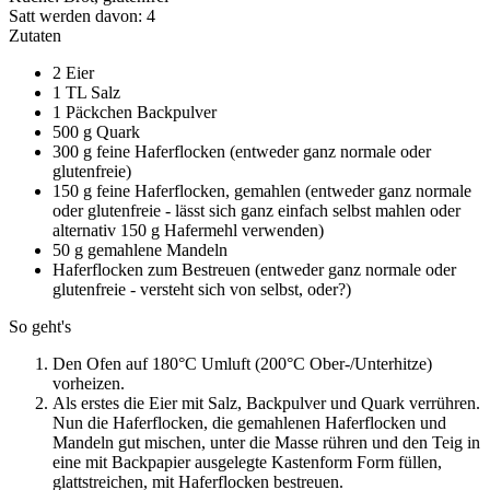
Satt werden davon:
4
Zutaten
2 Eier
1 TL Salz
1 Päckchen Backpulver
500 g Quark
300 g feine Haferflocken (entweder ganz normale oder
glutenfreie)
150 g feine Haferflocken, gemahlen (entweder ganz normale
oder glutenfreie - lässt sich ganz einfach selbst mahlen oder
alternativ 150 g Hafermehl verwenden)
50 g gemahlene Mandeln
Haferflocken zum Bestreuen (entweder ganz normale oder
glutenfreie - versteht sich von selbst, oder?)
So geht's
Den Ofen auf 180°C Umluft (200°C Ober-/Unterhitze)
vorheizen.
Als erstes die Eier mit Salz, Backpulver und Quark verrühren.
Nun die Haferflocken, die gemahlenen Haferflocken und
Mandeln gut mischen, unter die Masse rühren und den Teig in
eine mit Backpapier ausgelegte Kastenform Form füllen,
glattstreichen, mit Haferflocken bestreuen.