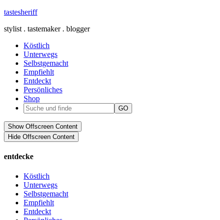
tastesheriff
stylist . tastemaker . blogger
Köstlich
Unterwegs
Selbstgemacht
Empfiehlt
Entdeckt
Persönliches
Shop
Show Offscreen Content
Hide Offscreen Content
entdecke
Köstlich
Unterwegs
Selbstgemacht
Empfiehlt
Entdeckt