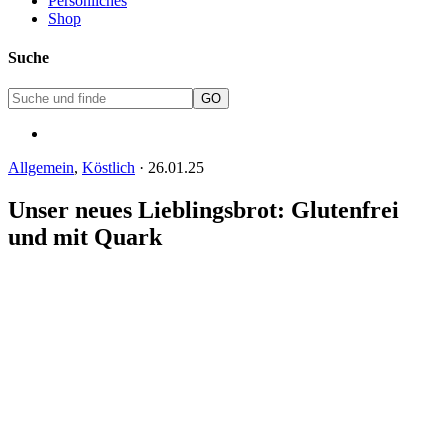
Persönliches
Shop
Suche
Allgemein
,
Köstlich
·
26.01.25
Unser neues Lieblingsbrot: Glutenfrei
und mit Quark