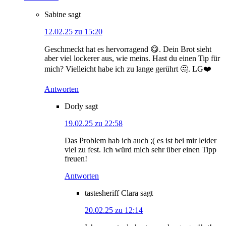
Sabine
sagt
12.02.25 zu 15:20
Geschmeckt hat es hervorragend 😋. Dein Brot sieht
aber viel lockerer aus, wie meins. Hast du einen Tip für
mich? Vielleicht habe ich zu lange gerührt 🤔. LG❤️
Antworten
Dorly
sagt
19.02.25 zu 22:58
Das Problem hab ich auch ;( es ist bei mir leider
viel zu fest. Ich würd mich sehr über einen Tipp
freuen!
Antworten
tastesheriff Clara
sagt
20.02.25 zu 12:14