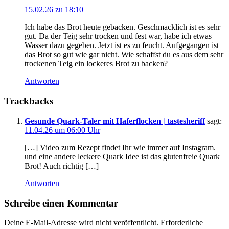
15.02.26 zu 18:10
Ich habe das Brot heute gebacken. Geschmacklich ist es sehr
gut. Da der Teig sehr trocken und fest war, habe ich etwas
Wasser dazu gegeben. Jetzt ist es zu feucht. Aufgegangen ist
das Brot so gut wie gar nicht. Wie schaffst du es aus dem sehr
trockenen Teig ein lockeres Brot zu backen?
Antworten
Trackbacks
Gesunde Quark-Taler mit Haferflocken | tastesheriff
sagt:
11.04.26 um 06:00 Uhr
[…] Video zum Rezept findet Ihr wie immer auf Instagram.
und eine andere leckere Quark Idee ist das glutenfreie Quark
Brot! Auch richtig […]
Antworten
Schreibe einen Kommentar
Deine E-Mail-Adresse wird nicht veröffentlicht.
Erforderliche