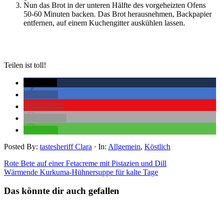
Nun das Brot in der unteren Hälfte des vorgeheizten Ofens
50-60 Minuten backen. Das Brot herausnehmen, Backpapier
entfernen, auf einem Kuchengitter auskühlen lassen.
Teilen ist toll!
twittern
teilen
merken
drucken
teilen
Posted By:
tastesheriff Clara
·
In:
Allgemein
,
Köstlich
Rote Bete auf einer Fetacreme mit Pistazien und Dill
Wärmende Kurkuma-Hühnersuppe für kalte Tage
Das könnte dir auch gefallen