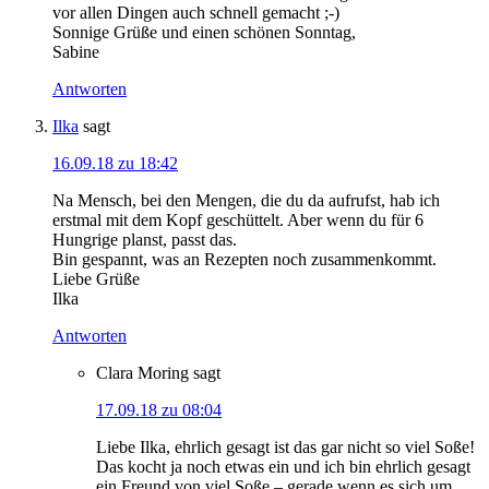
vor allen Dingen auch schnell gemacht ;-)
Sonnige Grüße und einen schönen Sonntag,
Sabine
Antworten
Ilka
sagt
16.09.18 zu 18:42
Na Mensch, bei den Mengen, die du da aufrufst, hab ich
erstmal mit dem Kopf geschüttelt. Aber wenn du für 6
Hungrige planst, passt das.
Bin gespannt, was an Rezepten noch zusammenkommt.
Liebe Grüße
Ilka
Antworten
Clara Moring
sagt
17.09.18 zu 08:04
Liebe Ilka, ehrlich gesagt ist das gar nicht so viel Soße!
Das kocht ja noch etwas ein und ich bin ehrlich gesagt
ein Freund von viel Soße – gerade wenn es sich um