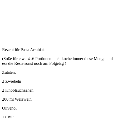
Rezept für Pasta Arrabiata
(Soße für etwa 4 -6 Portionen – ich koche immer diese Menge und
ess die Reste sonst noch am Folgetag )
Zutaten:
2 Zwiebeln
2 Knoblauchzehen
200 ml Weißwein
Olivenöl
1 Chilli