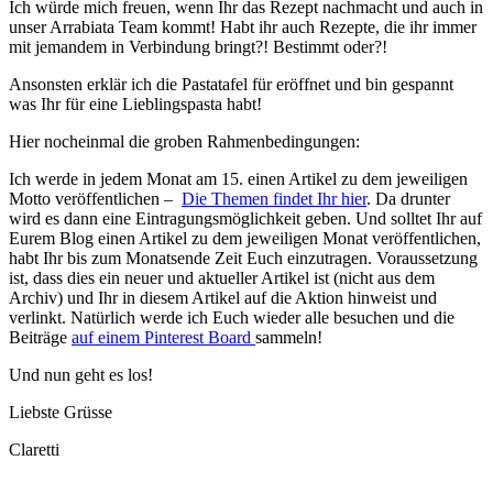
Ich würde mich freuen, wenn Ihr das Rezept nachmacht und auch in
unser Arrabiata Team kommt! Habt ihr auch Rezepte, die ihr immer
mit jemandem in Verbindung bringt?! Bestimmt oder?!
Ansonsten erklär ich die Pastatafel für eröffnet und bin gespannt
was Ihr für eine Lieblingspasta habt!
Hier nocheinmal die groben Rahmenbedingungen:
Ich werde in jedem Monat am 15. einen Artikel zu dem jeweiligen
Motto veröffentlichen –
Die Themen findet Ihr hier
. Da drunter
wird es dann eine Eintragungsmöglichkeit geben. Und solltet Ihr auf
Eurem Blog einen Artikel zu dem jeweiligen Monat veröffentlichen,
habt Ihr bis zum Monatsende Zeit Euch einzutragen. Voraussetzung
ist, dass dies ein neuer und aktueller Artikel ist (nicht aus dem
Archiv) und Ihr in diesem Artikel auf die Aktion hinweist und
verlinkt. Natürlich werde ich Euch wieder alle besuchen und die
Beiträge
auf einem Pinterest Board
sammeln!
Und nun geht es los!
Liebste Grüsse
Claretti