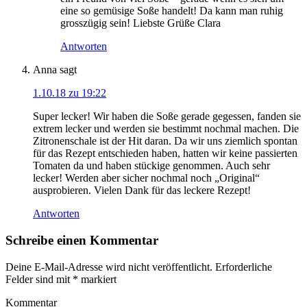
eine so gemüsige Soße handelt! Da kann man ruhig
grosszügig sein! Liebste Grüße Clara
Antworten
Anna
sagt
1.10.18 zu 19:22
Super lecker! Wir haben die Soße gerade gegessen, fanden sie
extrem lecker und werden sie bestimmt nochmal machen. Die
Zitronenschale ist der Hit daran. Da wir uns ziemlich spontan
für das Rezept entschieden haben, hatten wir keine passierten
Tomaten da und haben stückige genommen. Auch sehr
lecker! Werden aber sicher nochmal noch „Original“
ausprobieren. Vielen Dank für das leckere Rezept!
Antworten
Schreibe einen Kommentar
Deine E-Mail-Adresse wird nicht veröffentlicht.
Erforderliche
Felder sind mit
*
markiert
Kommentar