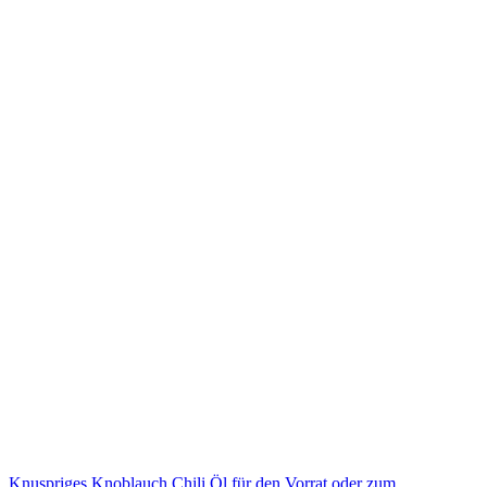
Knuspriges Knoblauch Chili Öl für den Vorrat oder zum