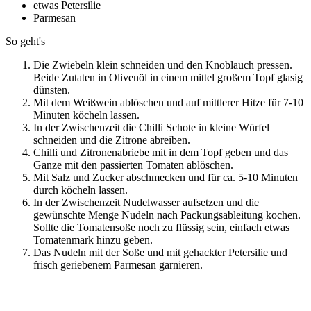
etwas Petersilie
Parmesan
So geht's
Die Zwiebeln klein schneiden und den Knoblauch pressen.
Beide Zutaten in Olivenöl in einem mittel großem Topf glasig
dünsten.
Mit dem Weißwein ablöschen und auf mittlerer Hitze für 7-10
Minuten köcheln lassen.
In der Zwischenzeit die Chilli Schote in kleine Würfel
schneiden und die Zitrone abreiben.
Chilli und Zitronenabriebe mit in dem Topf geben und das
Ganze mit den passierten Tomaten ablöschen.
Mit Salz und Zucker abschmecken und für ca. 5-10 Minuten
durch köcheln lassen.
In der Zwischenzeit Nudelwasser aufsetzen und die
gewünschte Menge Nudeln nach Packungsableitung kochen.
Sollte die Tomatensoße noch zu flüssig sein, einfach etwas
Tomatenmark hinzu geben.
Das Nudeln mit der Soße und mit gehackter Petersilie und
frisch geriebenem Parmesan garnieren.