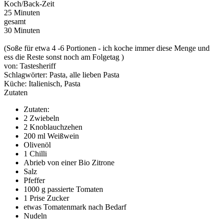
Koch/Back-Zeit
25 Minuten
gesamt
30 Minuten
(Soße für etwa 4 -6 Portionen - ich koche immer diese Menge und
ess die Reste sonst noch am Folgetag )
von:
Tastesheriff
Schlagwörter:
Pasta, alle lieben Pasta
Küche:
Italienisch, Pasta
Zutaten
Zutaten:
2 Zwiebeln
2 Knoblauchzehen
200 ml Weißwein
Olivenöl
1 Chilli
Abrieb von einer Bio Zitrone
Salz
Pfeffer
1000 g passierte Tomaten
1 Prise Zucker
etwas Tomatenmark nach Bedarf
Nudeln