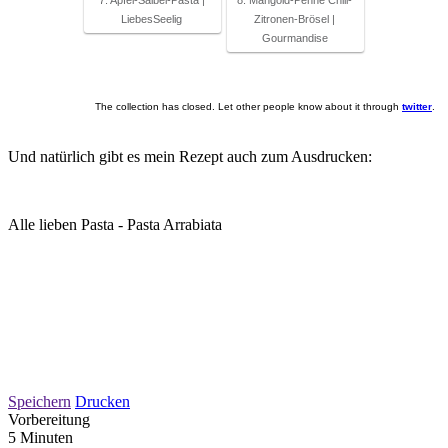
LiebesSeelig
Zitronen-Brösel |
Gourmandise
The collection has closed. Let other people know about it through
twitter
.
Und natürlich gibt es mein Rezept auch zum Ausdrucken:
Alle lieben Pasta - Pasta Arrabiata
Speichern
Drucken
Vorbereitung
5 Minuten