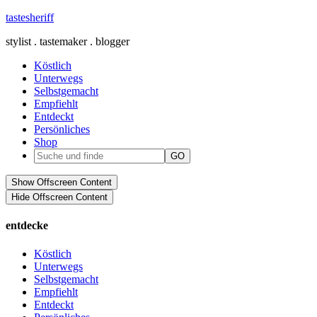
tastesheriff
stylist . tastemaker . blogger
Köstlich
Unterwegs
Selbstgemacht
Empfiehlt
Entdeckt
Persönliches
Shop
Show Offscreen Content
Hide Offscreen Content
entdecke
Köstlich
Unterwegs
Selbstgemacht
Empfiehlt
Entdeckt