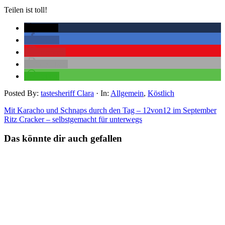
Teilen ist toll!
twittern
teilen
merken
drucken
teilen
Posted By:
tastesheriff Clara
·
In:
Allgemein
,
Köstlich
Mit Karacho und Schnaps durch den Tag – 12von12 im September
Ritz Cracker – selbstgemacht für unterwegs
Das könnte dir auch gefallen